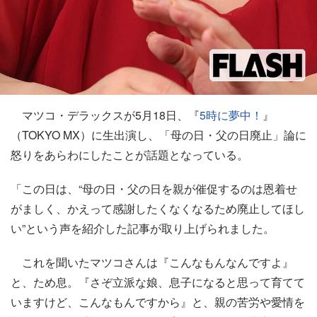
マツコ・デラックスが5月18日、『
5時に夢中！
』
（TOKYO MX）に生出演し、「母の日・父の日廃止」論に
怒りをあらわにしたことが話題となっている。
「この日は、“母の日・父の日を親が催促するのは恩着せ
がましく、かえって感謝したくなくなるため廃止してほし
い”という声を紹介した記事が取り上げられました。
これを聞いたマツコさんは『こんなもんなんですよ』
と、ため息。『さぞ立派な娘、息子になると思って育てて
いますけど、こんなもんですから』と、親の苦労や愛情を