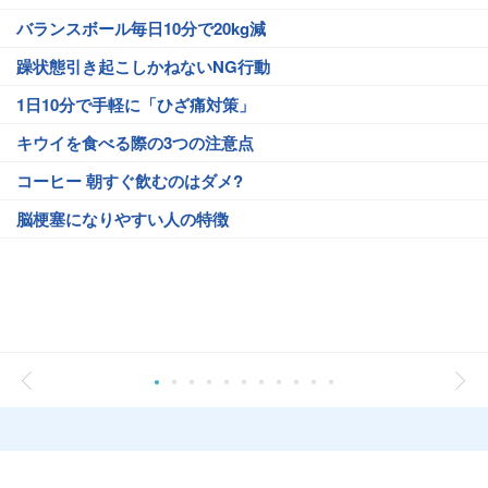
バランスボール毎日10分で20kg減
躁状態引き起こしかねないNG行動
1日10分で手軽に「ひざ痛対策」
キウイを食べる際の3つの注意点
コーヒー 朝すぐ飲むのはダメ?
脳梗塞になりやすい人の特徴