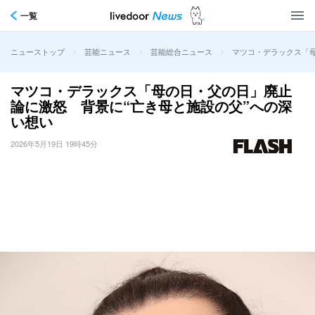
一覧
>
>
>
マツコ・デラックス「母
ニューストップ
芸能ニュース
芸能総合ニュース
マツコ・デラックス「母の日・父の日」廃止
論に激怒 背景に“亡き母と施設の父”への深
い想い
2026年5月19日 19時45分