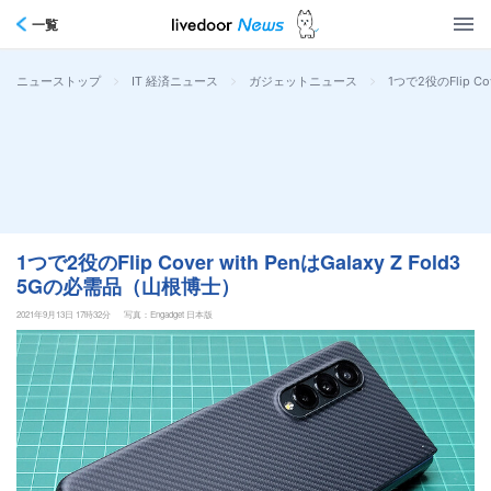
一覧
>
>
>
1つで2役のFlip Co
ニューストップ
IT 経済ニュース
ガジェットニュース
1つで2役のFlip Cover with PenはGalaxy Z Fold3
5Gの必需品（山根博士）
2021年9月13日 17時32分
写真：Engadget 日本版