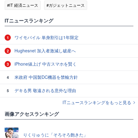
#IT 経済ニュース
#ガジェットニュース
ITニュースランキング
ワイモバイル 単身割引は1年限定
1
Hughesnet 加入者激減し破産へ
2
iPhone値上げ 中古スマホを賢く
3
米政府 中国製DC機器を禁輸方針
4
デキる男 敬遠される意外な理由
5
ITニュースランキングをもっと見る
画像アクセスランキング
りくりゅうに「そろそろ飽きた」