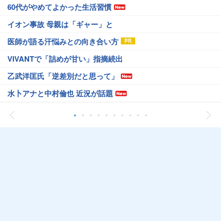
60代がやめてよかった生活習慣
イオン事故 母親は「ギャー」と
医師が語る汗悩みとの向き合い方
VIVANTで「詰めが甘い」指摘続出
乙武洋匡氏「逆差別だと思って」
水卜アナと中村倫也 近況が話題