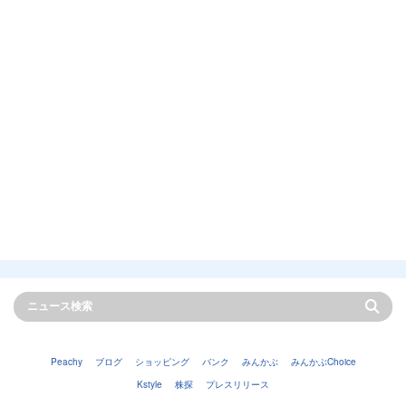
Peachy
ブログ
ショッピング
バンク
みんかぶ
みんかぶChoice
Kstyle
株探
プレスリリース