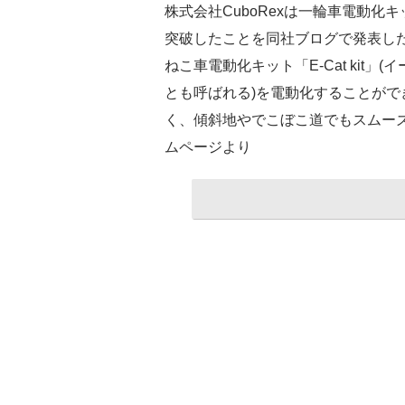
株式会社CuboRexは一輪車電動化キッ
突破したことを同社ブログで発表した。
ねこ車電動化キット「E-Cat kit
とも呼ばれる)を電動化することが
く、傾斜地やでこぼこ道でもスムーズに
ムページより