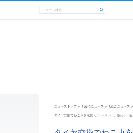
ニューストップ
IT 経済ニュース
IT総合ニュース
>
>
>
タイヤ交換でねこ車を電動化「E-Cat Kit」販売300
タイヤ交換でねこ車を電動