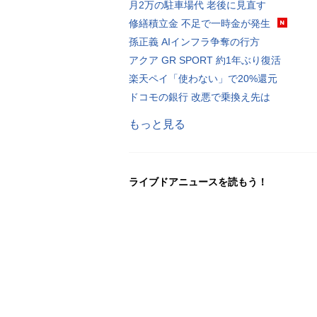
月2万の駐車場代 老後に見直す
修繕積立金 不足で一時金が発生
孫正義 AIインフラ争奪の行方
アクア GR SPORT 約1年ぶり復活
楽天ペイ「使わない」で20%還元
ドコモの銀行 改悪で乗換え先は
もっと見る
ライブドアニュースを読もう！