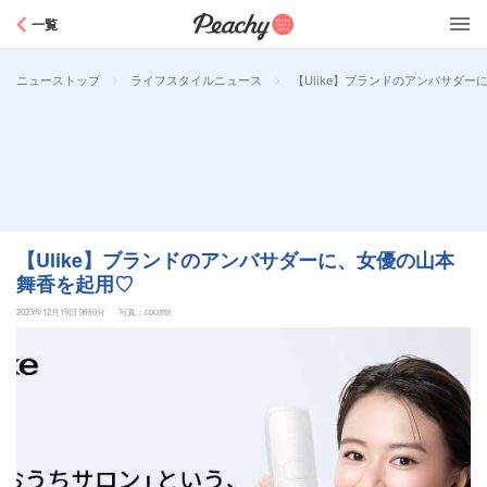
Peachy
一覧
>
>
【Ulike】ブランドのアンバサダ
ニューストップ
ライフスタイルニュース
【Ulike】ブランドのアンバサダーに、女優の山本
舞香を起用♡
2023年12月19日 9時0分
写真：cocotte