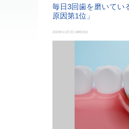
毎日3回歯を磨いてい
原因第1位」
2024年11月7日 18時15分