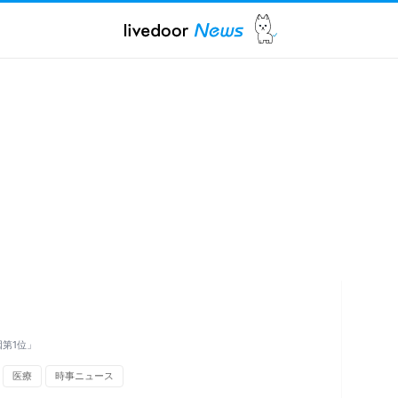
第1位」
医療
時事ニュース