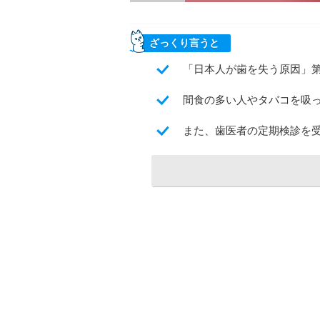
ざっくり言うと
「日本人が歯を失う原因」第
間食の多い人やタバコを吸
また、歯医者の定期検診を