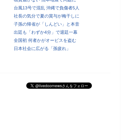
台風13号で混乱 沖縄で負傷者5人
社長の気分で夏の賞与が梅干しに
子孫の帰省が「しんどい」と本音
出廷も「わずか4分」で退廷一幕
全国初 何者かがオービスを盗む
日本社会に広がる「孫疲れ」