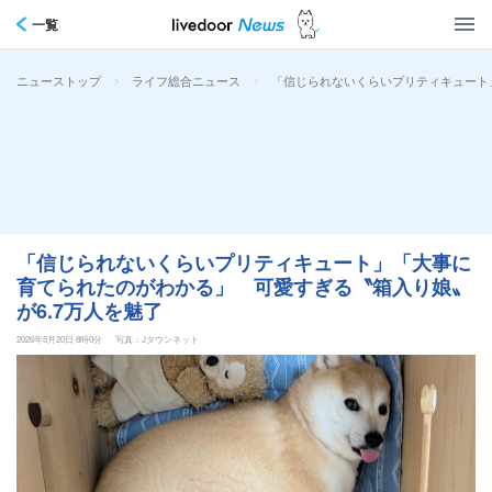
一覧
>
>
「信じられないくらいプリティキュート
ニューストップ
ライフ総合ニュース
「信じられないくらいプリティキュート」「大事に
育てられたのがわかる」 可愛すぎる〝箱入り娘〟
が6.7万人を魅了
2026年5月20日 8時0分
写真：Jタウンネット