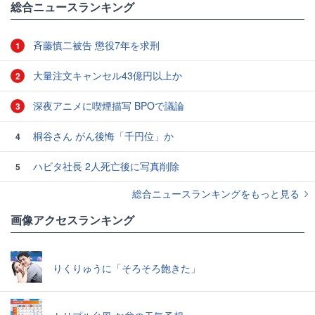
総合ニュースランキング
斉藤慎二被告 懲役7年を求刑
1
大量注文キャンセル43億円以上か
2
深夜アニメに喫煙描写 BPOで議論
3
桐谷さん がん後悔「千円位」か
4
ハビタ社長 2人死亡後に写真削除
5
総合ニュースランキングをもっと見る
画像アクセスランキング
りくりゅうに「そろそろ飽きた」