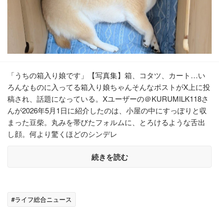
「うちの箱入り娘です」【写真集】箱、コタツ、カート…い
ろんなものに入ってる箱入り娘ちゃんそんなポストがX上に投
稿され、話題になっている。Xユーザーの＠KURUMILK118さ
んが2026年5月1日に紹介したのは、小屋の中にすっぽりと収
まった豆柴。丸みを帯びたフォルムに、とろけるような舌出
し顔。何より驚くほどのシンデレ
続きを読む
#ライフ総合ニュース