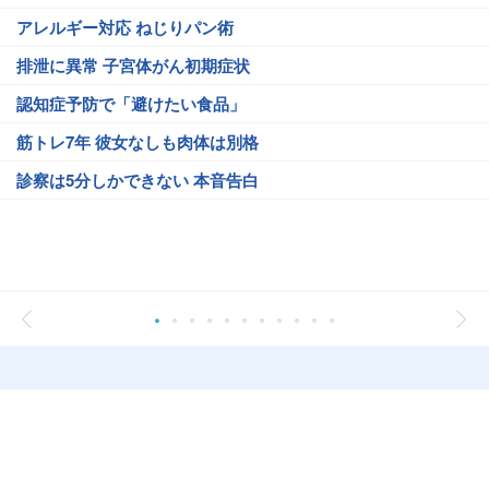
アレルギー対応 ねじりパン術
排泄に異常 子宮体がん初期症状
認知症予防で「避けたい食品」
筋トレ7年 彼女なしも肉体は別格
診察は5分しかできない 本音告白