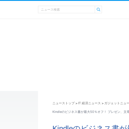
ニューストップ
IT 経済ニュース
ガジェットニュ
>
>
Kindleのビジネス書が最大50％オフ！ プレゼン、
Kindleのビジネス書