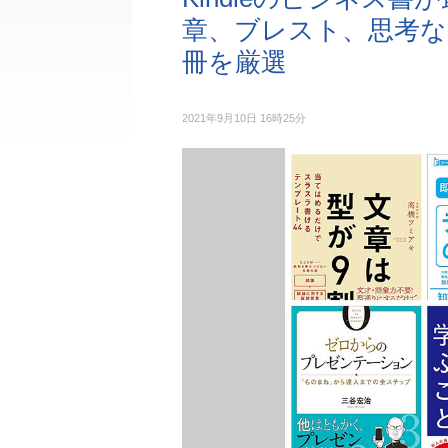
章、ブレスト、思考な
冊を厳選
2021年9月10日 16時25分