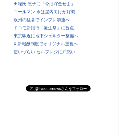
田端氏 息子に「今は貯金せよ」
コールマン 今は屋内向けが好調
欧州の猛暑でインフレ加速へ
ドコモ新銀行「誕生祭」に盲点
東京駅近に地下シェルター整備へ
X 新報酬制度でオリジナル重視へ
使いづらい セルフレジに戸惑い