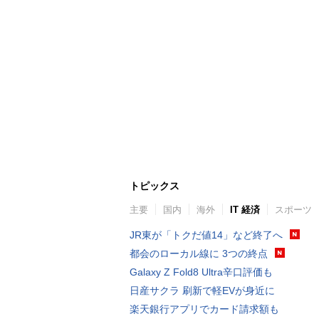
トピックス
主要
国内
海外
IT 経済
スポーツ
JR東が「トクだ値14」など終了へ
都会のローカル線に 3つの終点
Galaxy Z Fold8 Ultra辛口評価も
日産サクラ 刷新で軽EVが身近に
楽天銀行アプリでカード請求額も