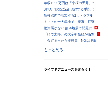
年収1000万円は「幸福の天井」?
月1万円の配当金 獲得する手段は
新幹線内で増加する2大トラブル
トマトの一大産地で、農家に打撃
物資届かない 熊本地震で問題に
「ゆで太郎」の大卒初任給が衝撃
「金貯まったら即投資」NGな理由
もっと見る
ライブドアニュースを読もう！