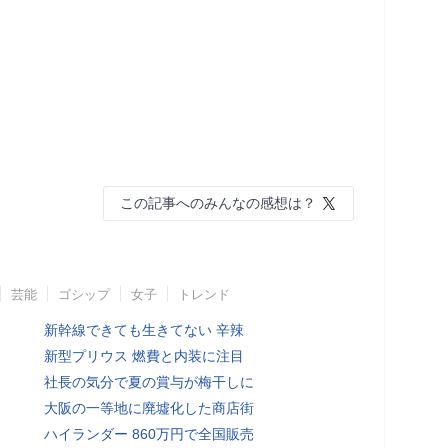
この記事へのみんなの感想は？
芸能
ゴシップ
女子
トレンド
新幹線できても生きてない 辛辣
新型プリウス 燃費と内装に注目
社長の気分で夏の賞与が梅干しに
大阪の一等地に廃墟化した商店街
ハイランダー 860万円で全国販売