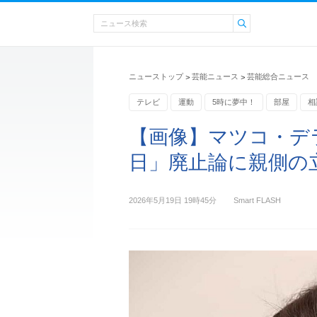
ニューストップ
芸能ニュース
芸能総合ニュース
>
>
テレビ
運動
5時に夢中！
部屋
相
TOKYO MX
【画像】マツコ・デ
日」廃止論に親側の
2026年5月19日 19時45分
Smart FLASH