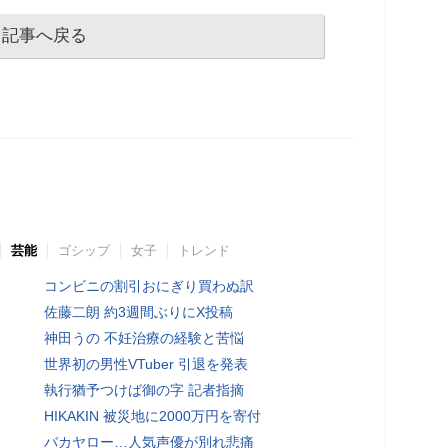
記事へ戻る
芸能
ゴシップ
女子
トレンド
コンビニの割引おにぎり買わぬ訳
佐藤二朗 約3週間ぶりにX投稿
神田うの 不妊治療の経験と苦悩
世界初の男性VTuber 引退を発表
執行猶予つけば御の字 記者指摘
HIKAKIN 被災地に2000万円を寄付
バカヤロー…人気声優が別れ悲痛