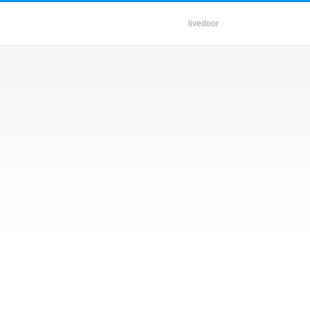
livedoor