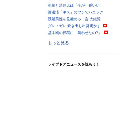
亜希と清原氏は「今が一番いい」
渡邊渚「キス」のヤジでパニック
既婚男性を見極める一言 大絶賛
ダレノガレ 炊き出し出発明かす
堂本剛の投稿に「匂わせなの?」
もっと見る
ライブドアニュースを読もう！