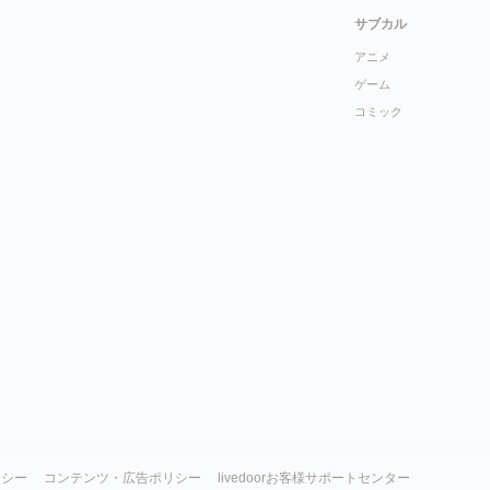
サブカル
アニメ
ゲーム
コミック
リシー
コンテンツ・広告ポリシー
livedoorお客様サポートセンター