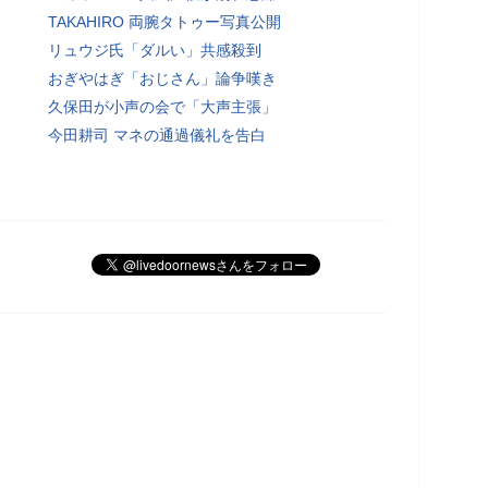
TAKAHIRO 両腕タトゥー写真公開
リュウジ氏「ダルい」共感殺到
おぎやはぎ「おじさん」論争嘆き
久保田が小声の会で「大声主張」
今田耕司 マネの通過儀礼を告白