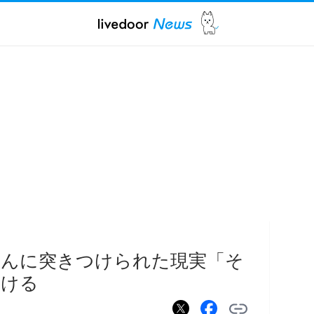
ちんに突きつけられた現実「そ
受ける