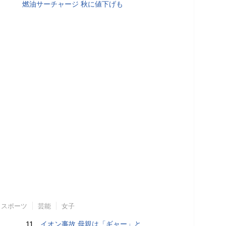
燃油サーチャージ 秋に値下げも
スポーツ
芸能
女子
11.
イオン事故 母親は「ギャー」と