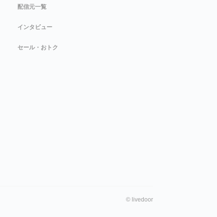
配信元一覧
インタビュー
セール・おトク
©
livedoor