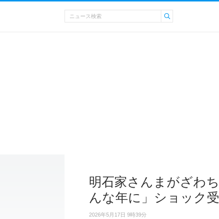
明石家さんまがざわ
んな年に」ショック
2026年5月17日 9時39分