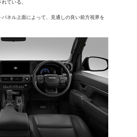
されている。
トパネル上面によって、見通しの良い前方視界を