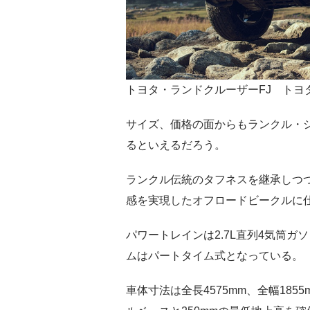
トヨタ・ランドクルーザーFJ トヨ
サイズ、価格の面からもランクル・
るといえるだろう。
ランクル伝統のタフネスを継承しつ
感を実現したオフロードビークルに
パワートレインは2.7L直列4気筒ガ
ムはパートタイム式となっている。
車体寸法は全長4575mm、全幅1855