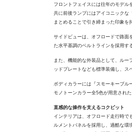
フロントフェイスには往年のモデルを
共に前後ランプにはアイコニックな
まとめることで引き締まった印象を
サイドビューは、オフロードで路面
た水平基調のベルトラインを採用す
また、機能的な外装品として、ルー
ッドプレートなども標準装備し、ス
ボディカラーには『スモーキーブル
モノトーンカラー全5色が用意された
直感的な操作を支えるコクピット
インテリアは、オフロード走行時で
ルメントパネルを採用し、過酷な環