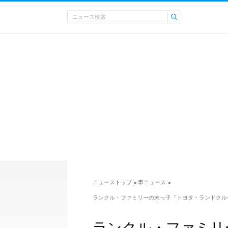
ニューストップ
車ニュース
>
>
ランクル・ファミリーの末っ子『トヨタ・ランドクルー
ランクル・ファミリ