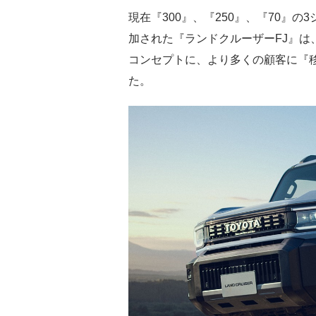
現在『300』、『250』、『70』
加された『ランドクルーザーFJ』は、『
コンセプトに、より多くの顧客に『
た。