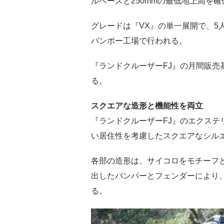
ルベースと250mmの最低地上高を確
グレードは『VX』の単一展開で、5
バンポー工場で行われる。
『ランドクルーザーFJ』の月間販売基
る。
スクエアな造形と機能性を両立
『ランドクルーザーFJ』のエクステ
い居住性を考慮したスクエアなシル
各部の造形は、サイコロをモチーフ
出したバンパーとフェンダーにより
る。