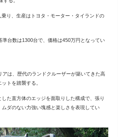
保する。
人乗り、生産はトヨタ・モーター・タイランドの
準台数は1300台で、価格は450万円となってい
リアは、歴代のランドクルーザーが築いてきた高
エットを踏襲する。
とした直方体のエッジを面取りした構成で、張り
、ムダのない力強い塊感と楽しさを表現してい