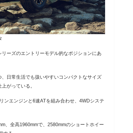
タ
シリーズのエントリーモデル的なポジションにあ
つ、日常生活でも扱いやすいコンパクトなサイズ
仕上がっている。
ソリンエンジンと6速ATを組み合わせ、4WDシステ
mm、全高1960mmで、2580mmのショートホイー