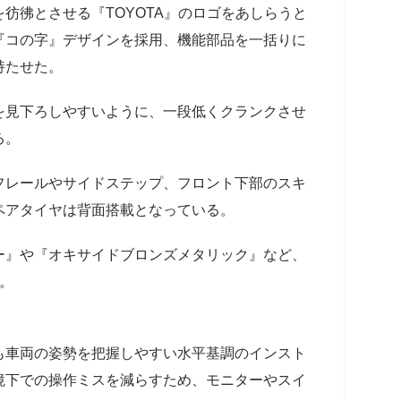
彷彿とさせる『TOYOTA』のロゴをあしらうと
『コの字』デザインを採用、機能部品を一括りに
持たせた。
を見下ろしやすいように、一段低くクランクさせ
る。
フレールやサイドステップ、フロント下部のスキ
ペアタイヤは背面搭載となっている。
ー』や『オキサイドブロンズメタリック』など、
。
も車両の姿勢を把握しやすい水平基調のインスト
境下での操作ミスを減らすため、モニターやスイ