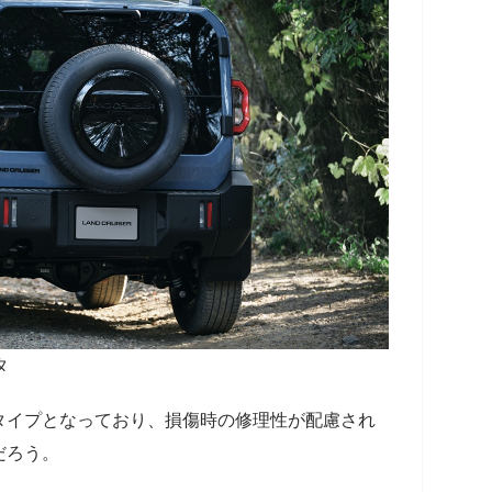
タ
タイプとなっており、損傷時の修理性が配慮され
だろう。