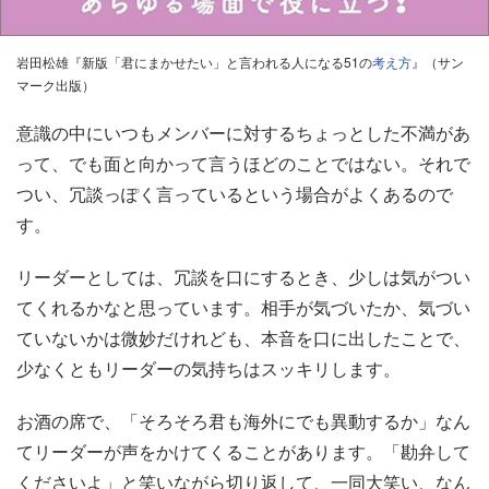
岩田松雄『新版「君にまかせたい」と言われる人になる51の
考え方
』（サン
マーク出版）
意識の中にいつもメンバーに対するちょっとした不満があ
って、でも面と向かって言うほどのことではない。それで
つい、冗談っぽく言っているという場合がよくあるので
す。
リーダーとしては、冗談を口にするとき、少しは気がつい
てくれるかなと思っています。相手が気づいたか、気づい
ていないかは微妙だけれども、本音を口に出したことで、
少なくともリーダーの気持ちはスッキリします。
お酒の席で、「そろそろ君も海外にでも異動するか」なん
てリーダーが声をかけてくることがあります。「勘弁して
くださいよ」と笑いながら切り返して、一同大笑い、なん