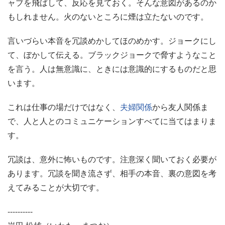
ャブを飛ばして、反応を見ておく。そんな意図があるのか
もしれません。火のないところに煙は立たないのです。
言いづらい本音を冗談めかしてほのめかす。ジョークにし
て、ぼかして伝える。ブラックジョークで脅すようなこと
を言う。人は無意識に、ときには意識的にするものだと思
います。
これは仕事の場だけではなく、
夫婦関係
から友人関係ま
で、人と人とのコミュニケーションすべてに当てはまりま
す。
冗談は、意外に怖いものです。注意深く聞いておく必要が
あります。冗談を聞き流さず、相手の本音、裏の意図を考
えてみることが大切です。
----------