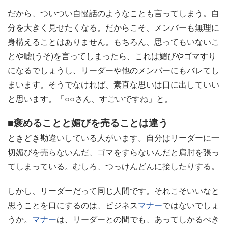
だから、ついつい自慢話のようなことも言ってしまう。自
分を大きく見せたくなる。だからこそ、メンバーも無理に
身構えることはありません。もちろん、思ってもいないこ
とや嘘(うそ)を言ってしまったら、これは媚びやゴマすり
になるでしょうし、リーダーや他のメンバーにもバレてし
まいます。そうでなければ、素直な思いは口に出していい
と思います。「○○さん、すごいですね」と。
■褒めることと媚びを売ることは違う
ときどき勘違いしている人がいます。自分はリーダーに一
切媚びを売らないんだ、ゴマをすらないんだと肩肘を張っ
てしまっている。むしろ、つっけんどんに接したりする。
しかし、リーダーだって同じ人間です。それこそいいなと
思うことを口にするのは、ビジネス
マナー
ではないでしょ
うか。
マナー
は、リーダーとの間でも、あってしかるべき