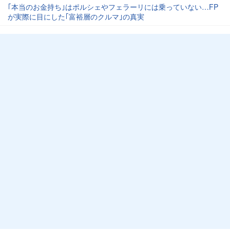
｢本当のお金持ち｣はポルシェやフェラーリには乗っていない…FP
が実際に目にした｢富裕層のクルマ｣の真実