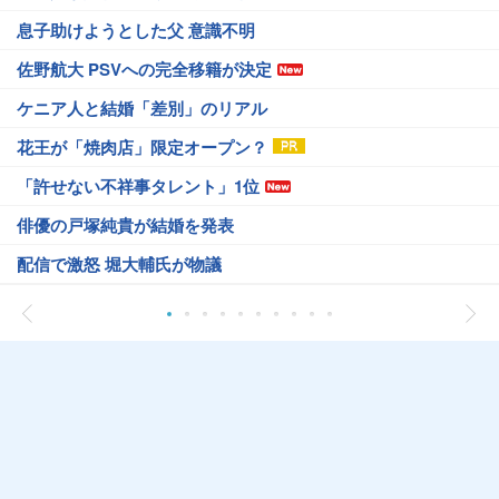
息子助けようとした父 意識不明
佐野航大 PSVへの完全移籍が決定
ケニア人と結婚「差別」のリアル
花王が「焼肉店」限定オープン？
「許せない不祥事タレント」1位
俳優の戸塚純貴が結婚を発表
配信で激怒 堀大輔氏が物議