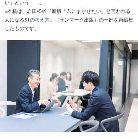
い」という――。
※本稿は、岩田松雄『新版「君にまかせたい」と言われる
人になる51の
考え方
』（サンマーク出版）の一部を再編集
したものです。