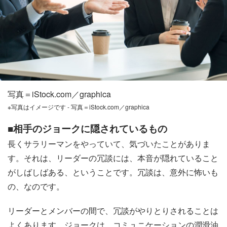
写真＝iStock.com／graphica
※写真はイメージです - 写真＝iStock.com／graphica
■相手のジョークに隠されているもの
長くサラリーマンをやっていて、気づいたことがありま
す。それは、リーダーの冗談には、本音が隠れていること
がしばしばある、ということです。冗談は、意外に怖いも
の、なのです。
リーダーとメンバーの間で、冗談がやりとりされることは
よくあります。ジョークは、コミュニケーションの潤滑油