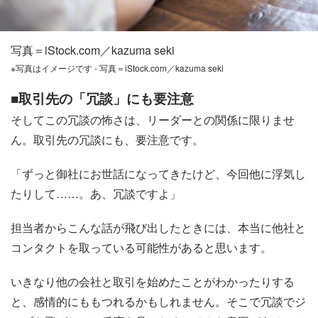
写真＝iStock.com／kazuma seki
※写真はイメージです - 写真＝iStock.com／kazuma seki
■取引先の「冗談」にも要注意
そしてこの冗談の怖さは、リーダーとの関係に限りませ
ん。取引先の冗談にも、要注意です。
「ずっと御社にお世話になってきたけど、今回他に浮気し
たりして……。あ、冗談ですよ」
担当者からこんな話が飛び出したときには、本当に他社と
コンタクトを取っている可能性があると思います。
いきなり他の会社と取引を始めたことがわかったりする
と、感情的にももつれるかもしれません。そこで冗談でジ