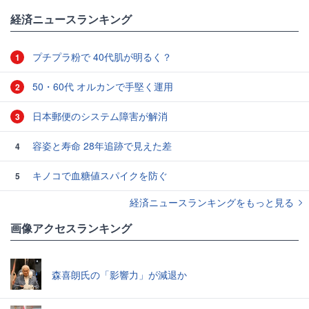
経済ニュースランキング
プチプラ粉で 40代肌が明るく？
1
50・60代 オルカンで手堅く運用
2
日本郵便のシステム障害が解消
3
容姿と寿命 28年追跡で見えた差
4
キノコで血糖値スパイクを防ぐ
5
経済ニュースランキングをもっと見る
画像アクセスランキング
森喜朗氏の「影響力」が減退か