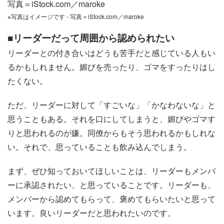
写真＝iStock.com／maroke
※写真はイメージです - 写真＝iStock.com／maroke
■リーダーだって周囲から認められたい
リーダーとの付き合いはどうも苦手だと感じている人もい
るかもしれません。媚びを売ったり、ゴマをすったりはし
たくない。
ただ、リーダーに対して「すごいな」「かなわないな」と
思うこともある。それを口にしてしまうと、媚びやゴマす
りと思われるのが嫌。同僚からもそう思われるかもしれな
い。それで、思っていることも飲み込んでしまう。
まず、ぜひ知っておいてほしいことは、リーダーもメンバ
ーに承認されたい、と思っていることです。リーダーも、
メンバーから認めてもらって、褒めてもらいたいと思って
います。良いリーダーだと思われたいのです。