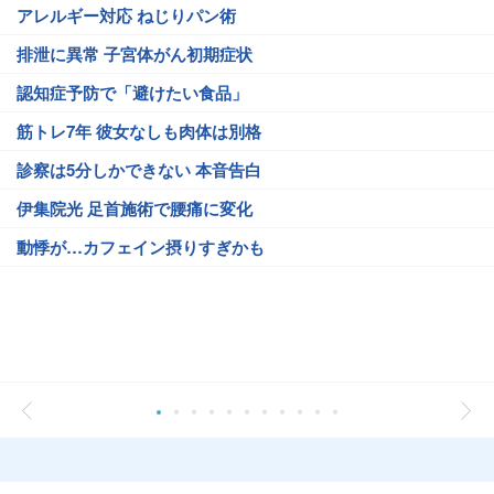
アレルギー対応 ねじりパン術
排泄に異常 子宮体がん初期症状
認知症予防で「避けたい食品」
筋トレ7年 彼女なしも肉体は別格
診察は5分しかできない 本音告白
伊集院光 足首施術で腰痛に変化
動悸が…カフェイン摂りすぎかも