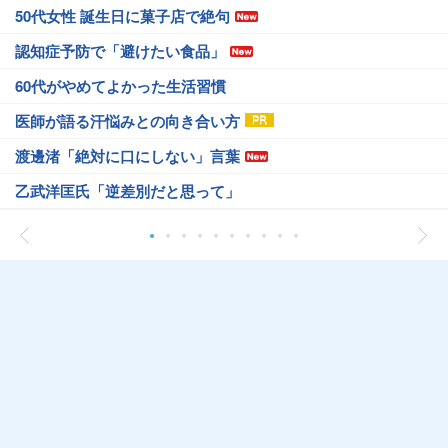
50代女性 誕生日に菓子店で絶句
認知症予防で「避けたい食品」
60代がやめてよかった生活習慣
医師が語る汗悩みとの向き合い方
渡邊渚「絶対に口にしない」言葉
乙武洋匡氏「逆差別だと思って」