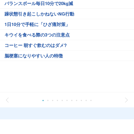
バランスボール毎日10分で20kg減
躁状態引き起こしかねないNG行動
1日10分で手軽に「ひざ痛対策」
キウイを食べる際の3つの注意点
コーヒー 朝すぐ飲むのはダメ?
脳梗塞になりやすい人の特徴