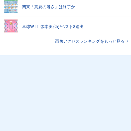
関東「真夏の暑さ」は終了か
卓球WTT 張本美和がベスト8進出
画像アクセスランキングをもっと見る