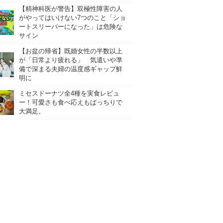
【精神科医が警告】双極性障害の人
がやってはいけない7つのこと「ショ
ートスリーパーになった」は危険な
サイン
【お盆の帰省】既婚女性の半数以上
が「日常より疲れる」 気遣いや準
備で深まる夫婦の温度感ギャップ鮮
明に
ミセスドーナツ全4種を実食レビュ
ー！可愛さも食べ応えもばっちりで
大満足。