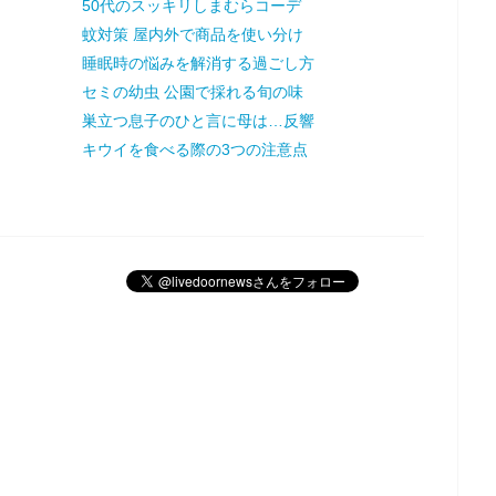
50代のスッキリしまむらコーデ
蚊対策 屋内外で商品を使い分け
睡眠時の悩みを解消する過ごし方
セミの幼虫 公園で採れる旬の味
巣立つ息子のひと言に母は…反響
キウイを食べる際の3つの注意点