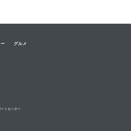
ャー
グルメ
様サポートセンター