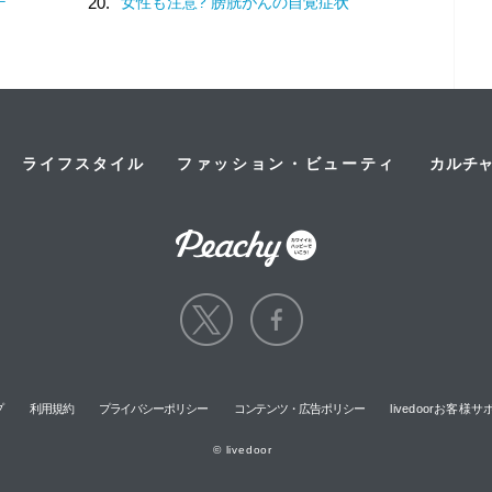
デ
20.
女性も注意? 膀胱がんの自覚症状
ライフスタイル
ファッション・ビューティ
カルチ
プ
利用規約
プライバシーポリシー
コンテンツ・広告ポリシー
livedoorお客
© livedoor