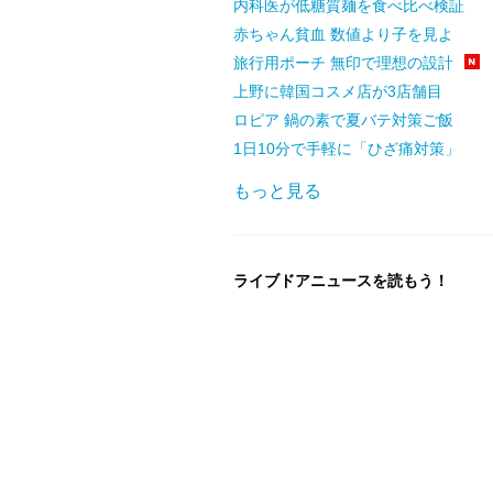
内科医が低糖質麺を食べ比べ検証
赤ちゃん貧血 数値より子を見よ
旅行用ポーチ 無印で理想の設計
上野に韓国コスメ店が3店舗目
ロピア 鍋の素で夏バテ対策ご飯
1日10分で手軽に「ひざ痛対策」
もっと見る
ライブドアニュースを読もう！