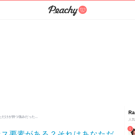
Ra
ただけが持つ強みだった…
人気
ナス要素がある？それはあなただ