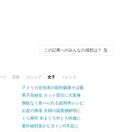
この記事へのみんなの感想は？
ーツ
芸能
ゴシップ
女子
トレンド
アメリカ在住者の節約健康そば飯
男子高校生 カット翌日に大変身
無駄なく食べられる超簡単レシピ
お盆の帰省 夫婦の温度感鮮明に
くら寿司 本まぐろ中とろ特価に
紫外線対策がビタミンD不足に