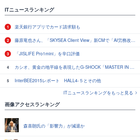
ITニュースランキング
楽天銀行アプリでカード請求額も
1
藤原竜也さん、「SKYSEA Client View」新CMで「AI労務改善」をアピール 働き方をAIが分析したら「すぐに休んで」と言われる？
2
「JISLIFE Pro1mini」を辛口評価
3
カシオ、黄金の地平線を表現したG-SHOCK「MASTER IN HORIZON GOLD」3モデル
4
InterBEE2015レポート HALL4-５とその他
5
ITニュースランキングをもっと見る
画像アクセスランキング
森喜朗氏の「影響力」が減退か