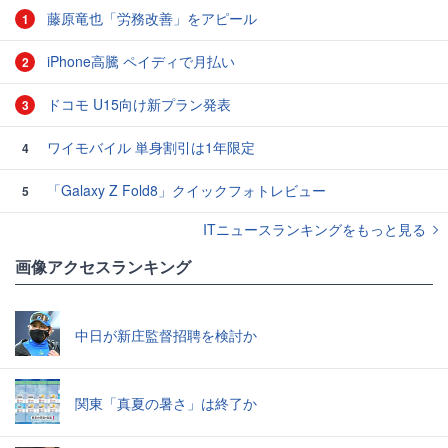
藤原竜也「労務改善」をアピール
1
iPhone高騰 ペイディで月払い
2
ドコモ U15向け新プラン発表
3
ワイモバイル 単身割引は1年限定
4
「Galaxy Z Fold8」クイックフォトレビュー
5
ITニュースランキングをもっと見る
画像アクセスランキング
中日が新庄監督招聘を検討か
関東「真夏の暑さ」は終了か