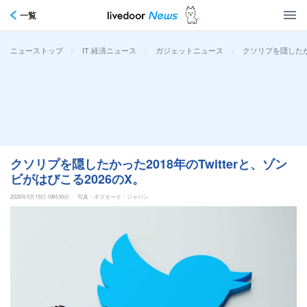
一覧
>
>
>
クソリプを隠したかっ
ニューストップ
IT 経済ニュース
ガジェットニュース
クソリプを隠したかった2018年のTwitterと、ゾン
ビがはびこる2026のX。
2026年5月19日 18時30分
写真：ギズモード・ジャパン