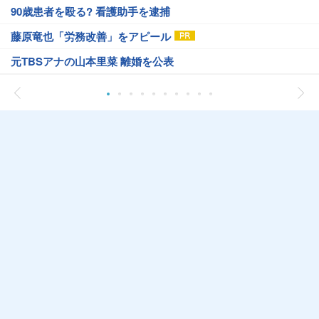
90歳患者を殴る? 看護助手を逮捕
藤原竜也「労務改善」をアピール
元TBSアナの山本里菜 離婚を公表