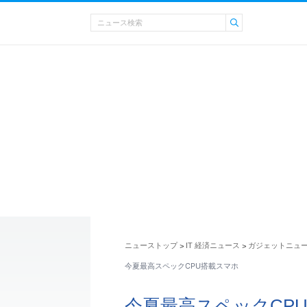
ニューストップ
IT 経済ニュース
ガジェットニュ
>
>
今夏最高スペックCPU搭載スマホ
今夏最高スペックCP