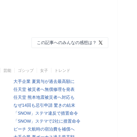
この記事へのみんなの感想は？
芸能
ゴシップ
女子
トレンド
大手企業 夏賞与が過去最高額に
任天堂 被災者へ無償修理を発表
任天堂 熊本地震被災者へ対応も
なぜ14回も忌引申請 驚きの結末
「SNOW」ステマ違反で措置命令
「SNOW」ステマで2社に措置命令
ピーチ 欠航時の宿泊費を補償へ
大手企業 夏ボーナス過去最高額