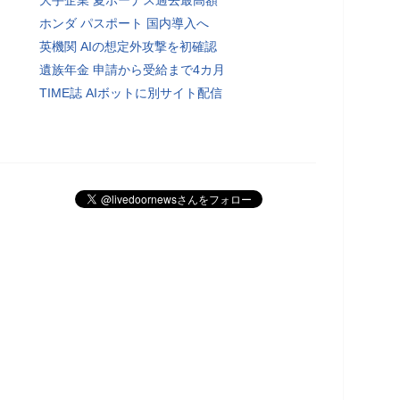
ホンダ パスポート 国内導入へ
英機関 AIの想定外攻撃を初確認
遺族年金 申請から受給まで4カ月
TIME誌 AIボットに別サイト配信