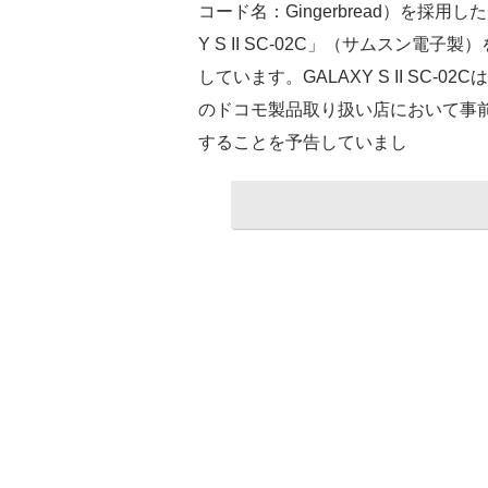
コード名：Gingerbread）を採用
Y S II SC-02C」（サムスン電子
しています。GALAXY S II SC-
のドコモ製品取り扱い店において事前
することを予告していまし