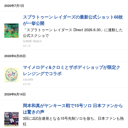
2026年7月1日
スプラトゥーン レイダーズの最新公式ショット68枚
が一挙公開
「スプラトゥーン レイダース Direct 2026.6.30」に連動した
公式スクショで
GAME Watch
00:12
2026年6月25日
マイメロディ&クロミとザボディショップが限定ク
レンジングでコラボ
cocotte
23:30
2026年6月14日
岡本和真がヤンキース戦で15号ソロ 日本ファンから
は驚きの声
3回に2試合連発となる15号先制ソロを放ち、日本ファンも熱
狂