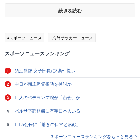
続きを読む
#スポーツニュース
#海外サッカーニュース
スポーツニュースランキング
須江監督 女子部員に3条件提示
1
中日が新庄監督招聘を検討か
2
巨人のベテラン左腕が「密会」か
3
バルサ下部組織に有望日本人いる
4
FIFA会長に「驚きの日常と素顔」
5
スポーツニュースランキングをもっと見る