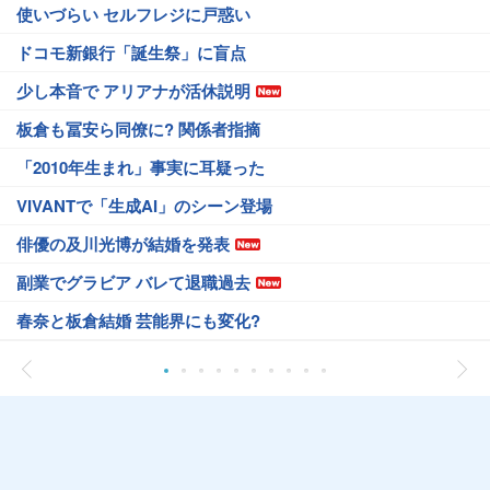
使いづらい セルフレジに戸惑い
ドコモ新銀行「誕生祭」に盲点
少し本音で アリアナが活休説明
板倉も冨安ら同僚に? 関係者指摘
「2010年生まれ」事実に耳疑った
VIVANTで「生成AI」のシーン登場
俳優の及川光博が結婚を発表
副業でグラビア バレて退職過去
春奈と板倉結婚 芸能界にも変化?