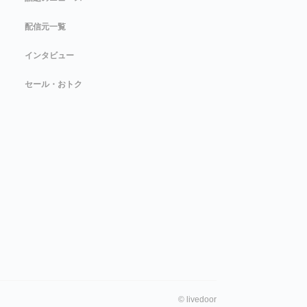
配信元一覧
インタビュー
セール・おトク
©
livedoor