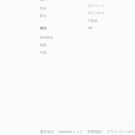
ガジェット
社会
ITビジネス
政治
IT総合
海外
PR
海外総合
韓国
中国
運営会社
livedoorトップ
利用規約
プライバシーポ