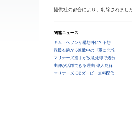
提供社の都合により、削除されまし
関連ニュース
キム・ヘソンが構想外に? 予想
救援右腕が 6連敗中のド軍に悲報
マリナーズ投手が故意死球で処分
由伸が活躍できる理由 偉人見解
マリナーズ OBダービー無料配信