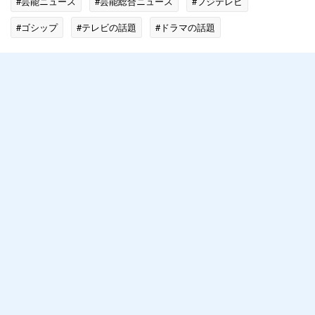
#芸能ニュース
#芸能総合ニュース
#フジテレビ
#ゴシップ
#テレビの話題
#ドラマの話題