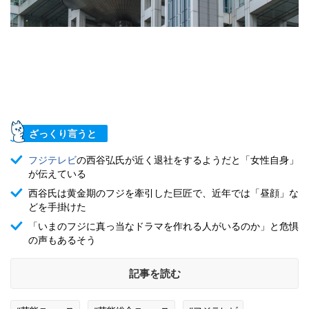
ざっくり言うと
フジテレビ
の西谷弘氏が近く退社をするようだと「女性自身」
が伝えている
西谷氏は黄金期のフジを牽引した巨匠で、近年では「昼顔」な
どを手掛けた
「いまのフジに真っ当なドラマを作れる人がいるのか」と危惧
の声もあるそう
記事を読む