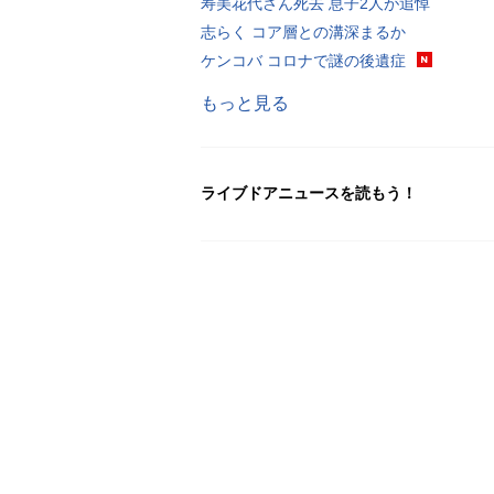
寿美花代さん死去 息子2人が追悼
志らく コア層との溝深まるか
ケンコバ コロナで謎の後遺症
もっと見る
ライブドアニュースを読もう！