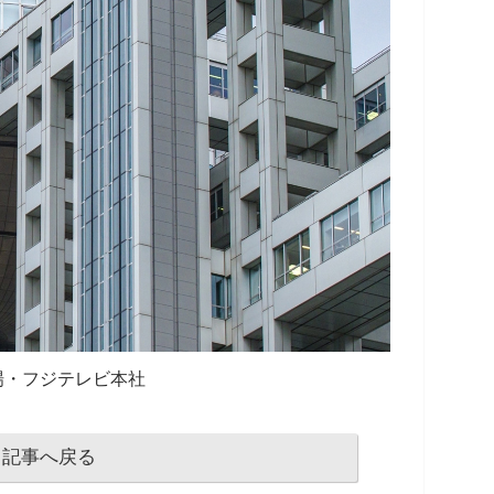
場・フジテレビ本社
記事へ戻る