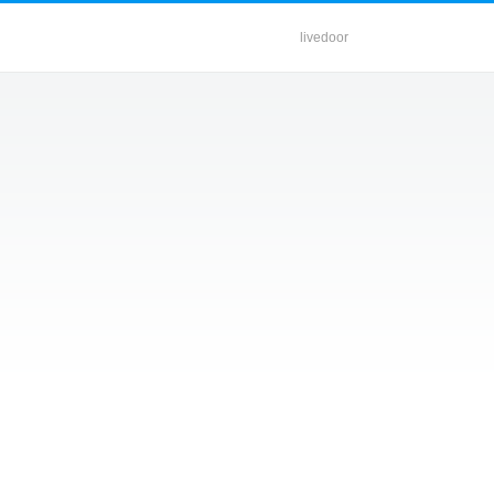
livedoor