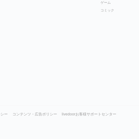
ゲーム
コミック
リシー
コンテンツ・広告ポリシー
livedoorお客様サポートセンター