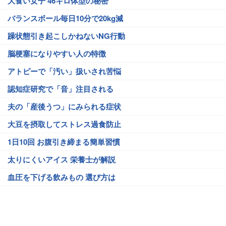
大食い女子 46キロ体型の秘密
バランスボール毎日10分で20kg減
躁状態引き起こしかねないNG行動
脳梗塞になりやすい人の特徴
アトピーで「汚い」扱いされ苦悩
認知症研究で「音」注目される
夫の「産後うつ」にみられる症状
大豆を摂取してストレス過食防止
1日10回 お腹引き締まる簡単習慣
太りにくいアイス 栄養士が解説
血圧を下げる飲みもの 選び方は