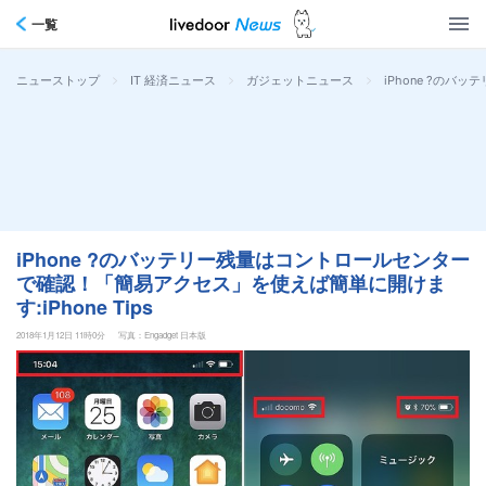
一覧
>
>
>
iPhone ?のバ
ニューストップ
IT 経済ニュース
ガジェットニュース
iPhone ?のバッテリー残量はコントロールセンター
で確認！「簡易アクセス」を使えば簡単に開けま
す:iPhone Tips
2018年1月12日 11時0分
写真：Engadget 日本版