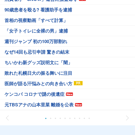
90歳患者を殴る? 看護助手を逮捕
首相の視察動画「すべて計算」
「女子トイレに全裸の男」逮捕
週刊ジャンプ 初の100万部割れ
なぜ14回も忌引申請 驚きの結末
ちいかわ新グッズ説明文に「闇」
敗れた札幌日大の振る舞いに注目
医師が語る汗悩みとの向き合い方
ケンコバ コロナで謎の後遺症
元TBSアナの山本里菜 離婚を公表