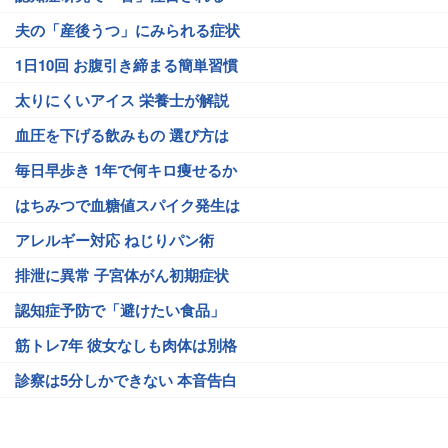
夫の「産後うつ」にみられる症状
1日10回 お腹引き締まる簡単習慣
太りにくいアイス 栄養士が解説
血圧を下げる飲みもの 選び方は
毎日早歩き 1年で何キロ痩せるか
はちみつで血糖値スパイク発生は
アレルギー対応 ねじりパン術
排泄に異常 子宮体がん初期症状
認知症予防で「避けたい食品」
筋トレ7年 彼女なしも肉体は別格
診察は5分しかできない 本音告白