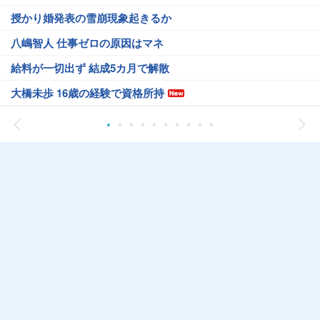
授かり婚発表の雪崩現象起きるか
八嶋智人 仕事ゼロの原因はマネ
給料が一切出ず 結成5カ月で解散
大橋未歩 16歳の経験で資格所持