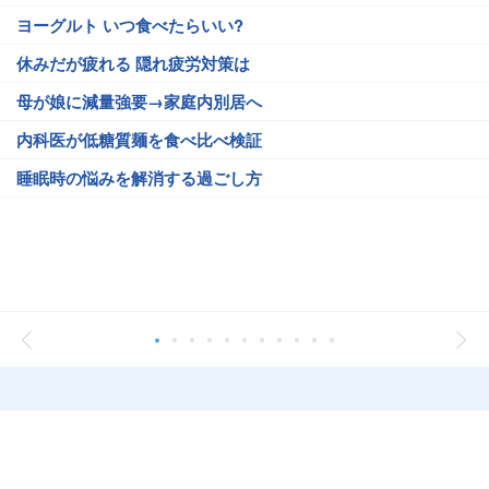
ヨーグルト いつ食べたらいい?
休みだが疲れる 隠れ疲労対策は
母が娘に減量強要→家庭内別居へ
内科医が低糖質麺を食べ比べ検証
睡眠時の悩みを解消する過ごし方