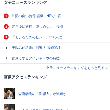
女子ニュースランキング
外面の良い義母 誤爆LINEで一変
1
定年後に旅行「楽しめない」後悔
2
「モテるためのヒント」326人に
3
汗悩みが将来に影響？ 医師警鐘
4
古見えするアイシャドウの特徴
5
女子ニュースランキングをもっと見る
画像アクセスランキング
森喜朗氏の「影響力」が減退か