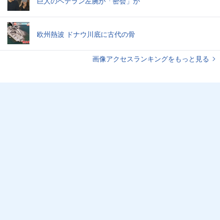
巨人のベテラン左腕が「密会」か
欧州熱波 ドナウ川底に古代の骨
画像アクセスランキングをもっと見る