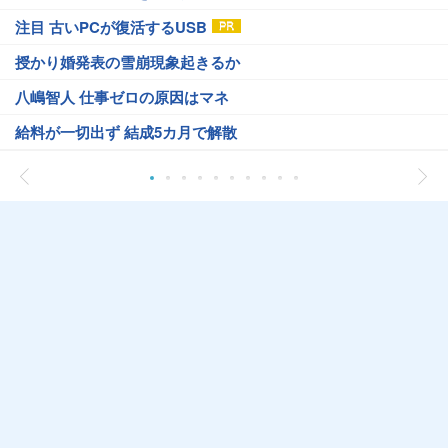
注目 古いPCが復活するUSB
授かり婚発表の雪崩現象起きるか
八嶋智人 仕事ゼロの原因はマネ
給料が一切出ず 結成5カ月で解散