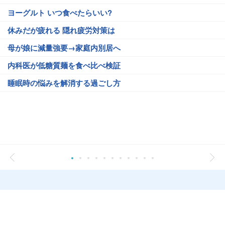
ヨーグルト いつ食べたらいい?
休みだが疲れる 隠れ疲労対策は
母が娘に減量強要→家庭内別居へ
内科医が低糖質麺を食べ比べ検証
睡眠時の悩みを解消する過ごし方