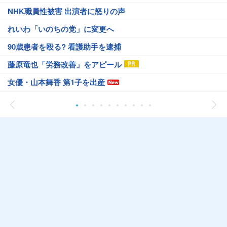
NHK職員性被害 出演者に怒りの声
れいわ「いのちの党」に変更へ
90歳患者を殴る? 看護助手を逮捕
藤原竜也「労務改善」をアピール
女優・山本舞香 第1子を出産