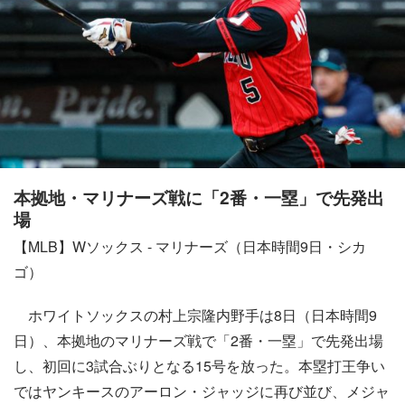
本拠地・マリナーズ戦に「2番・一塁」で先発出
場
【MLB】Wソックス - マリナーズ（日本時間9日・シカ
ゴ）
ホワイトソックスの村上宗隆内野手は8日（日本時間9
日）、本拠地のマリナーズ戦で「2番・一塁」で先発出場
し、初回に3試合ぶりとなる15号を放った。本塁打王争い
ではヤンキースのアーロン・ジャッジに再び並び、メジャ