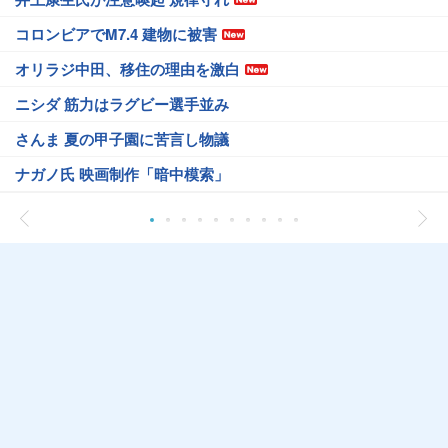
コロンビアでM7.4 建物に被害
オリラジ中田、移住の理由を激白
ニシダ 筋力はラグビー選手並み
さんま 夏の甲子園に苦言し物議
ナガノ氏 映画制作「暗中模索」