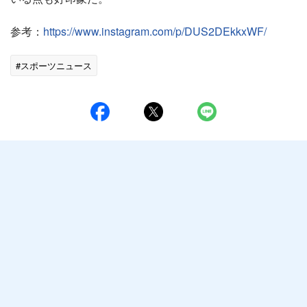
参考：
https://www.instagram.com/p/DUS2DEkkxWF/
#スポーツニュース