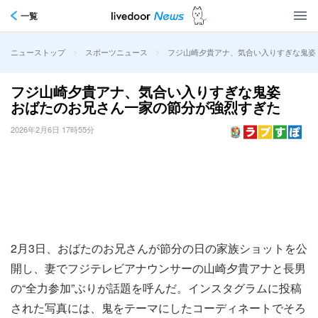
一覧
>
>
フジ山崎夕貴アナ、気合い入りすぎな鬼姿
ニューストップ
スポーツニュース
フジ山崎夕貴アナ、気合い入りすぎな鬼姿
おばたのお兄さん一家の節分が強烈すぎた
2026年2月6日 17時55分
2月3日、おばたのお兄さんが節分の日の家族ショットを公
開し、妻でフジテレビアナウンサーの山崎夕貴アナと長男
の“全力参加”ぶりが話題を呼んだ。インスタグラムに投稿
された写真には、鬼をテーマにしたコーディネートでそろ