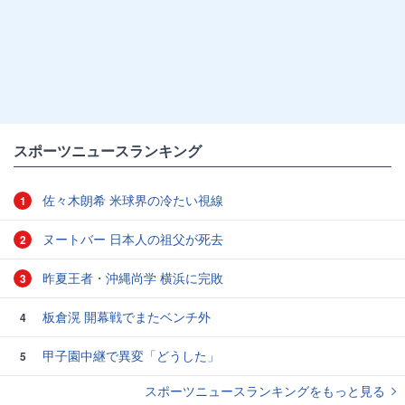
スポーツニュースランキング
佐々木朗希 米球界の冷たい視線
1
ヌートバー 日本人の祖父が死去
2
昨夏王者・沖縄尚学 横浜に完敗
3
板倉滉 開幕戦でまたベンチ外
4
甲子園中継で異変「どうした」
5
スポーツニュースランキングをもっと見る