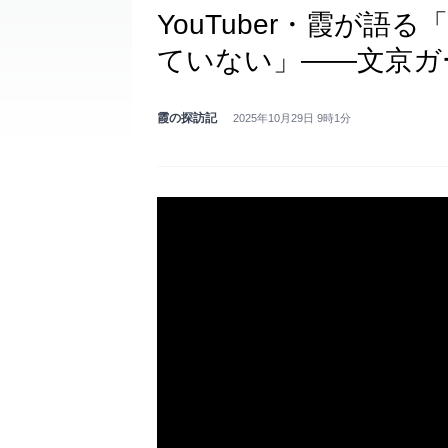
YouTuber・霞が
ていない」――文京ガ
霞の探訪記
2025年10月29日 9時1分