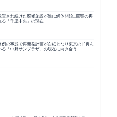
】放置され続けた廃墟施設が遂に解体開始...巨額の再
られる「千里中央」の現在
異例の事態で再開発計画が白紙となり東京のド真ん
る「中野サンプラザ」の現在に向き合う