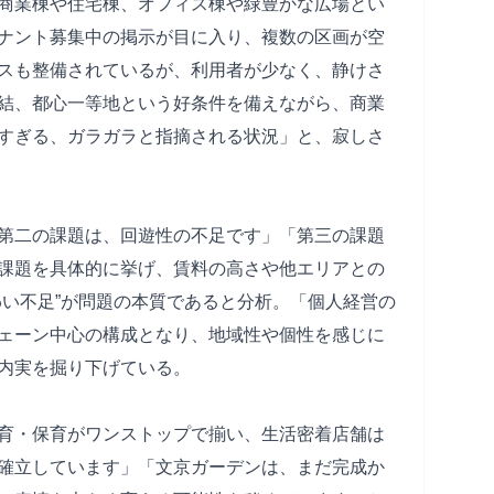
商業棟や住宅棟、オフィス棟や緑豊かな広場とい
ナント募集中の掲示が目に入り、複数の区画が空
スも整備されているが、利用者が少なく、静けさ
結、都心一等地という好条件を備えながら、商業
すぎる、ガラガラと指摘される状況」と、寂しさ
第二の課題は、回遊性の不足です」「第三の課題
課題を具体的に挙げ、賃料の高さや他エリアとの
わい不足”が問題の本質であると分析。「個人経営の
ェーン中心の構成となり、地域性や個性を感じに
内実を掘り下げている。
育・保育がワンストップで揃い、生活密着店舗は
確立しています」「文京ガーデンは、まだ完成か