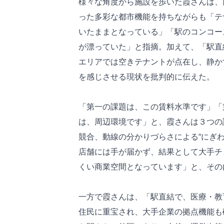
様々な角度から施設を歩いた霞さんは、
った多彩な都市機能を持ちながらも「テ
いたままとなっている」「駅のコンコー
が漂っていた」と指摘。加えて、「駅直
エリアでは空きテナントが点在し、静か
を感じさせる現状を批判的に伝えた。
「第一の課題は、この賃料水準です」「
は、周辺環境です」と、霞さんは３つの
競合、動線の分かりづらさによる“にぎ
店舗には手が届かず、結果として大手チ
くい商業空間となっています」と、その
一方で霞さんは、「駅直結で、医療・教
住民に重宝され、大手企業の拠点機能も