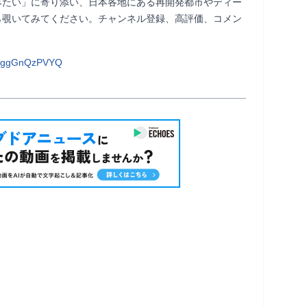
みたい」に寄り添い、日本各地にある再開発都市やディー
ら覗いてみてください。チャンネル登録、高評価、コメン
        
TWggGnQzPVYQ