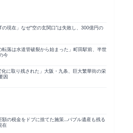
Tの現在」なぜ“空の玄関口”は失敗し、300億円の
ルの転落は水道管破裂から始まった」町田駅前、半世
の今
の変化に取り残された」大阪・九条、巨大繁華街の栄
要因
の税金をドブに捨てた施策...バブル遺産も残る
現在