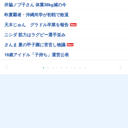
井脇ノブ子さん 体重38kg減の今
昨夏覇者・沖縄尚学が初戦で敗退
天木じゅん グラドル卒業を報告
ニシダ 筋力はラグビー選手並み
さんま 夏の甲子園に苦言し物議
18歳アイドル「子持ち」運営公表