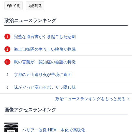
#自民党
#総裁選
政治ニュースランキング
完璧な遺言書が引き起こした悲劇
1
海上自衛隊の生々しい映像が物議
2
親の言葉が…認知症の会話の特徴
3
京都の五山送り火が苦境に直面
4
味がぐっと変わるポテサラ隠し味
5
政治ニュースランキングをもっと見る
画像アクセスランキング
ハリアー改良 HEV一本化で高級化