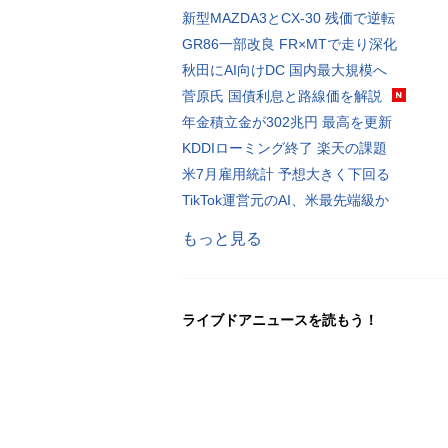
新型MAZDA3とCX-30 残価で逆転
GR86一部改良 FR×MTで走り深化
秋田にAI向けDC 国内最大規模へ
菅原氏 国債利息と路線価を解説
年金積立金が302兆円 最高を更新
KDDIローミング終了 楽天の課題
米7月雇用統計 予想大きく下回る
TikTok運営元のAI、米最先端級か
もっと見る
ライブドアニュースを読もう！