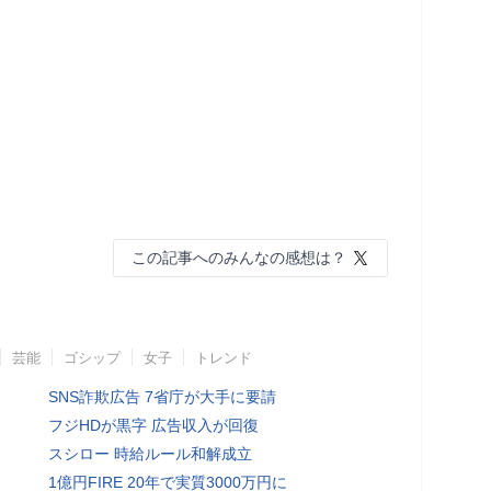
この記事へのみんなの感想は？
芸能
ゴシップ
女子
トレンド
SNS詐欺広告 7省庁が大手に要請
フジHDが黒字 広告収入が回復
スシロー 時給ルール和解成立
1億円FIRE 20年で実質3000万円に