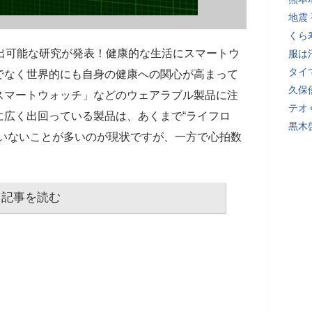
地震
くら
出可能な研究が発表！健康的な生活にスマートウ
服は
タイ
でなく世界的にも自身の健康への関心が高まって
久保
スマートウォッチ」などのウェアラブル製品に注
テオ
に広く出回っている製品は、あくまで“ライフロ
黒木
ていないことが多いのが現状ですが、一方で心拍数
記事を読む