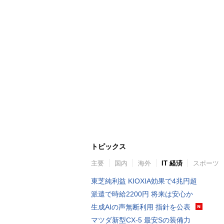
トピックス
主要
国内
海外
IT 経済
スポーツ
東芝純利益 KIOXIA効果で4兆円超
派遣で時給2200円 将来は安心か
生成AIの声無断利用 指針を公表
マツダ新型CX-5 最安Sの装備力