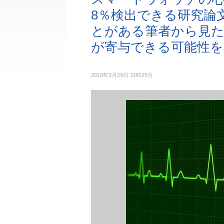
8％検出できる研究論
とがある筆者から見
が寄与できる可能性を
2018年3月29日 21時25分