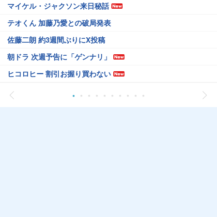
マイケル・ジャクソン来日秘話
テオくん 加藤乃愛との破局発表
佐藤二朗 約3週間ぶりにX投稿
朝ドラ 次週予告に「ゲンナリ」
ヒコロヒー 割引お握り買わない