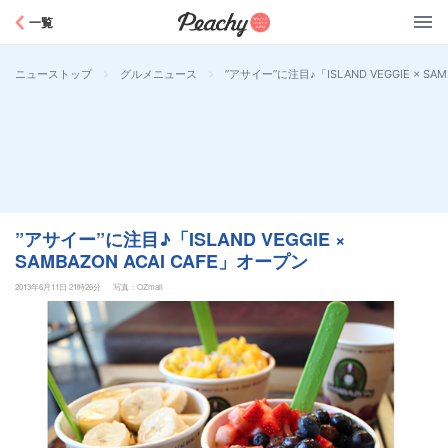
Peachy
一覧
>
>
”アサイー”に注目♪「ISLAND VEGGIE × SA
ニューストップ
グルメニュース
”アサイー”に注目♪「ISLAND VEGGIE ×
SAMBAZON ACAI CAFE」オープン
2013年6月11日 21時26分
写真：OZmall