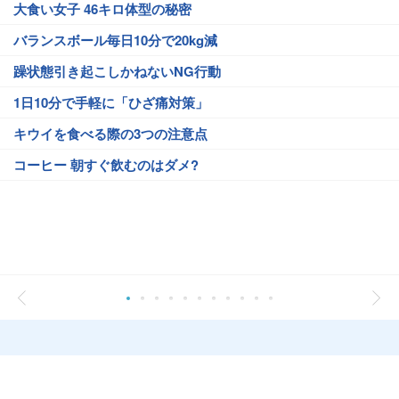
大食い女子 46キロ体型の秘密
バランスボール毎日10分で20kg減
躁状態引き起こしかねないNG行動
1日10分で手軽に「ひざ痛対策」
キウイを食べる際の3つの注意点
コーヒー 朝すぐ飲むのはダメ?