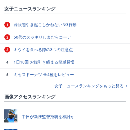
女子ニュースランキング
躁状態引き起こしかねないNG行動
1
50代のスッキリしまむらコーデ
2
キウイを食べる際の3つの注意点
3
1日10回 お腹引き締まる簡単習慣
4
ミセスドーナツ 全4種をレビュー
5
女子ニュースランキングをもっと見る
画像アクセスランキング
中日が新庄監督招聘を検討か