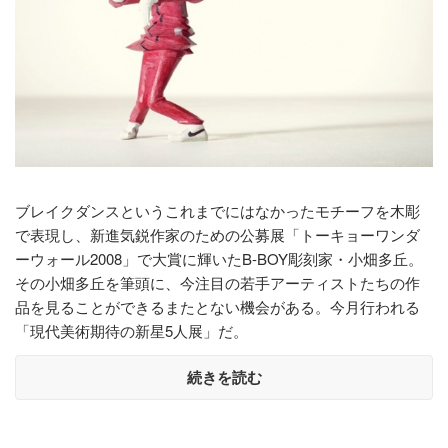
ブレイクダンスというこれまでにはなかったモチーフを木彫
で表現し、新進気鋭作家のための公募展「トーキョーワンダ
ーウォール2008」で大賞に輝いたB-BOY彫刻家・小畑多丘。
その小畑多丘を筆頭に、今注目の若手アーティストたちの作
品を見ることができるまたとない機会がある。今月行われる
「現代美術期待の新星5人展」だ。
続きを読む