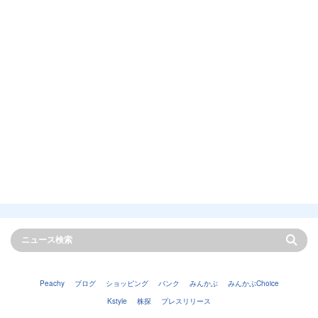
Peachy
ブログ
ショッピング
バンク
みんかぶ
みんかぶChoice
Kstyle
株探
プレスリリース