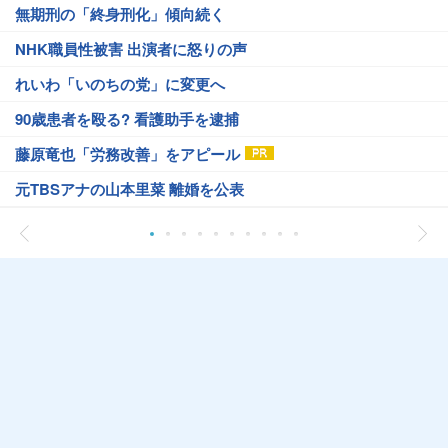
無期刑の「終身刑化」傾向続く
NHK職員性被害 出演者に怒りの声
れいわ「いのちの党」に変更へ
90歳患者を殴る? 看護助手を逮捕
藤原竜也「労務改善」をアピール
元TBSアナの山本里菜 離婚を公表