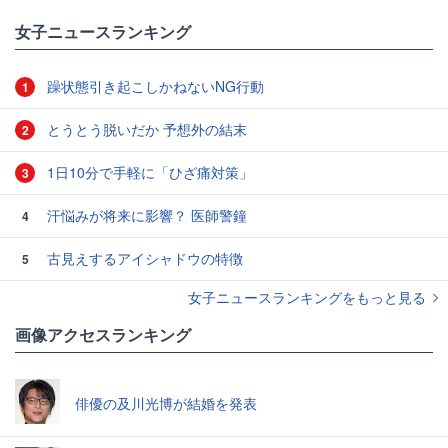
女子ニュースランキング
躁状態引き起こしかねないNG行動
1
とうとう脱いだか 予想外の結末
2
1日10分で手軽に「ひざ痛対策」
3
汗悩みが将来に影響？ 医師警鐘
4
古見えするアイシャドウの特徴
5
女子ニュースランキングをもっと見る
画像アクセスランキング
俳優の及川光博が結婚を発表