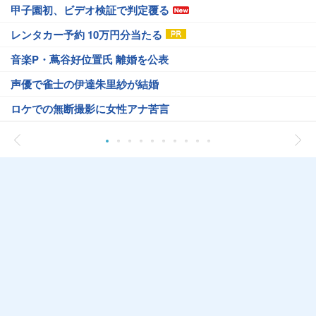
甲子園初、ビデオ検証で判定覆る
レンタカー予約 10万円分当たる
音楽P・蔦谷好位置氏 離婚を公表
声優で雀士の伊達朱里紗が結婚
ロケでの無断撮影に女性アナ苦言