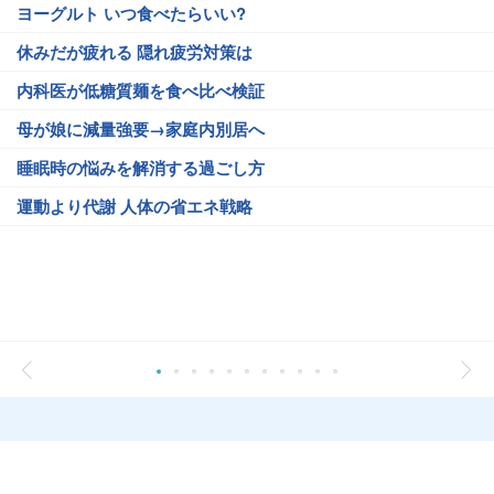
ヨーグルト いつ食べたらいい?
休みだが疲れる 隠れ疲労対策は
内科医が低糖質麺を食べ比べ検証
母が娘に減量強要→家庭内別居へ
睡眠時の悩みを解消する過ごし方
運動より代謝 人体の省エネ戦略