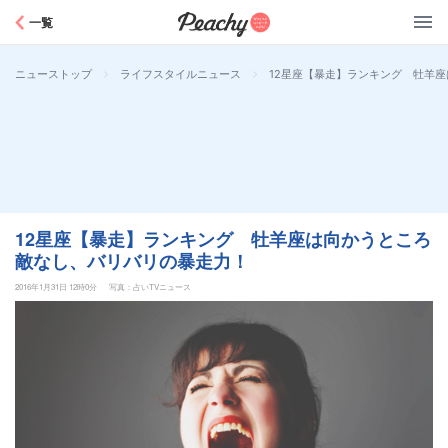
Peachy
一覧
>
>
12星座【暴走】ランキング 牡羊
ニューストップ
ライフスタイルニュース
12星座【暴走】ランキング 牡羊座は向かうところ
敵なし、バリバリの暴走力！
2016年1月31日 12時0分
写真：占いTVニュース