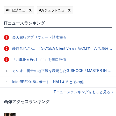
#IT 経済ニュース
#ガジェットニュース
ITニュースランキング
楽天銀行アプリでカード請求額も
1
藤原竜也さん、「SKYSEA Client View」新CMで「AI労務改善」をアピール 働き方をAIが分析したら「すぐに休んで」と言われる？
2
「JISLIFE Pro1mini」を辛口評価
3
カシオ、黄金の地平線を表現したG-SHOCK「MASTER IN HORIZON GOLD」3モデル
4
InterBEE2015レポート HALL4-５とその他
5
ITニュースランキングをもっと見る
画像アクセスランキング