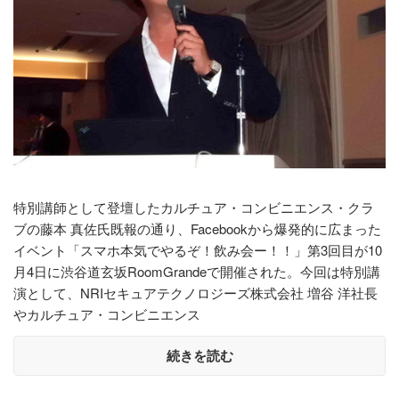
特別講師として登壇したカルチュア・コンビニエンス・クラ
ブの藤本 真佐氏既報の通り、Facebookから爆発的に広まった
イベント「スマホ本気でやるぞ！飲み会ー！！」第3回目が10
月4日に渋谷道玄坂RoomGrandeで開催された。今回は特別講
演として、NRIセキュアテクノロジーズ株式会社 増谷 洋社長
やカルチュア・コンビニエンス
続きを読む