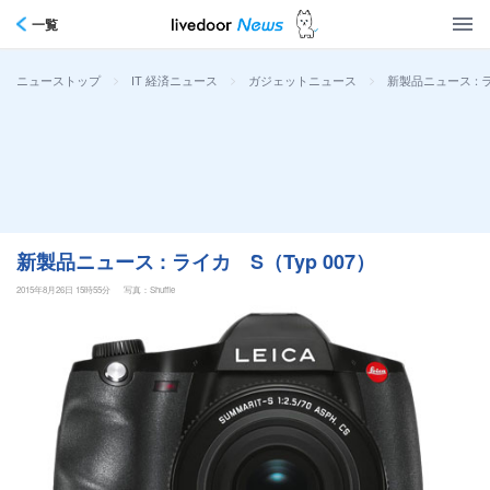
一覧
>
>
>
新製品ニュース : ラ
ニューストップ
IT 経済ニュース
ガジェットニュース
新製品ニュース : ライカ S（Typ 007）
2015年8月26日 15時55分
写真：Shuffle