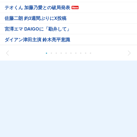
テオくん 加藤乃愛との破局発表
佐藤二朗 約3週間ぶりにX投稿
宮澤エマ DAIGOに「勘弁して」
ダイアン津田主演 鈴木亮平意識