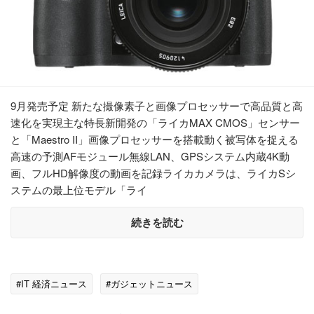
9月発売予定 新たな撮像素子と画像プロセッサーで高品質と高
速化を実現主な特長新開発の「ライカMAX CMOS」センサー
と「Maestro II」画像プロセッサーを搭載動く被写体を捉える
高速の予測AFモジュール無線LAN、GPSシステム内蔵4K動
画、フルHD解像度の動画を記録ライカカメラは、ライカSシ
ステムの最上位モデル「ライ
続きを読む
#IT 経済ニュース
#ガジェットニュース