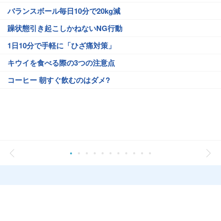
バランスボール毎日10分で20kg減
躁状態引き起こしかねないNG行動
1日10分で手軽に「ひざ痛対策」
キウイを食べる際の3つの注意点
コーヒー 朝すぐ飲むのはダメ?