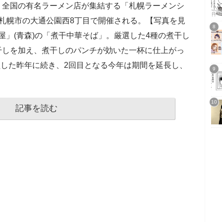
、全国の有名ラーメン店が集結する「札幌ラーメンシ
)から札幌市の大通公園西8丁目で開催される。【写真を見
屋」(青森)の「煮干中華そば」。厳選した4種の煮干し
干しを加え、煮干しのパンチが効いた一杯に仕上がっ
動員した昨年に続き、2回目となる今年は期間を延長し、
記事を読む