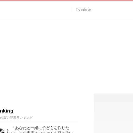
livedoor
nking
の高い記事ランキング
「あなたと一緒に子どもを作りた