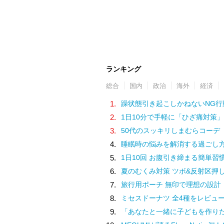
ランキング
総合
国内
政治
海外
経済
1.
躁状態引き起こしかねないNG行
2.
1日10分で手軽に「ひざ痛対策」
3.
50代のスッキリしまむらコーデ
4.
睡眠時の悩みを解消する過ごし
5.
1日10回 お腹引き締まる簡単習
6.
夏のむくみ対策 ツボ&反射区押
7.
旅行用ポーチ 無印で理想の設計
8.
ミセスドーナツ 全4種をレビュ
9.
「あなたと一緒に子どもを作りたい」夫の実家でアルバムを見て抱いた気持ち／子どもが欲しいか