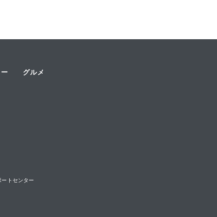
ャー
グルメ
様サポートセンター