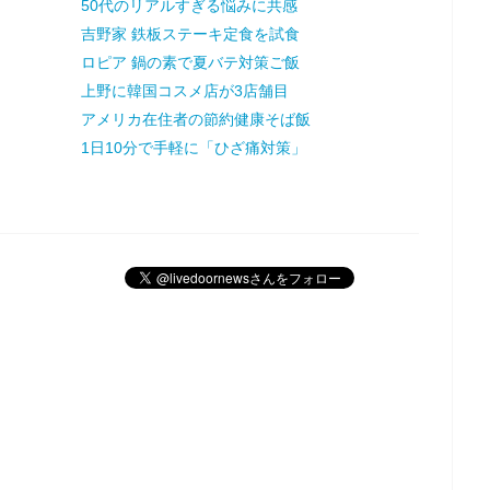
50代のリアルすぎる悩みに共感
吉野家 鉄板ステーキ定食を試食
ロピア 鍋の素で夏バテ対策ご飯
上野に韓国コスメ店が3店舗目
アメリカ在住者の節約健康そば飯
1日10分で手軽に「ひざ痛対策」