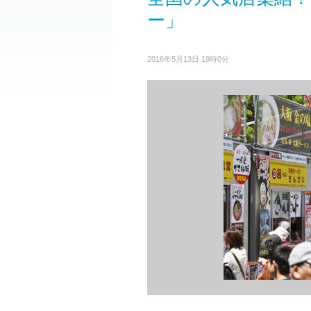
ー」
2016年5月13日 19時0分