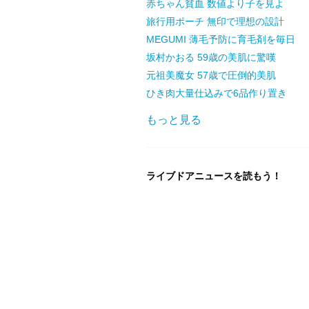
赤ちゃん貧血 数値より子を見よ
旅行用ポーチ 無印で理想の設計
MEGUMI 薄毛予防に育毛剤を毎日
坂村かおる 59歳の美肌に驚嘆
元祖美魔女 57歳で圧倒的美肌
ひき肉大量仕込みで6品作り置き
もっと見る
ライブドアニュースを読もう！