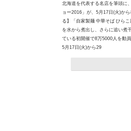
北海道を代表する名店を筆頭に
ョー2016」が、5月17日(火
る】「自家製麺 中華そば ひらこ
を水から煮出し、さらに追い煮
ている初開催で8万5000人を
5月17日(火)から29