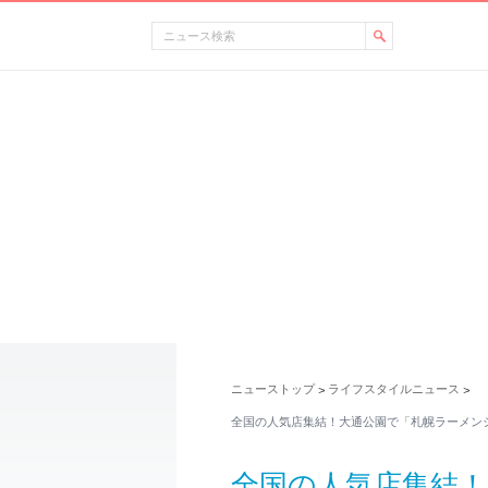
ニューストップ
ライフスタイルニュース
>
>
全国の人気店集結！大通公園で「札幌ラーメン
全国の人気店集結