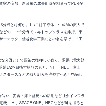
資家の増加、新政権の成長期待が相まってPERが
き3分野とは何か。1つ目は半導体。生成AIの拡大で
などのニッチ分野で世界トップクラスを維持。東
ザーテック、信越化学工業などの名を挙げ、「工
可欠な分野として国策の後押しが強く、課題は電力効
遅延1/2を目指す構想のもと、NTT、NEC、富士
クスターズなどの取り組みを注視すべきと指摘し
通信や、災害・海上監視への活用など社会インフラ
、IHI、SPACE ONE、NECなどが鍵を握ると