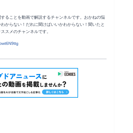
関することを動画で解説するチャンネルです。おかねの悩
かわからない！だれに聞けばいいかわからない！聞いたと
ンネルです。                
bwt6N9ttg