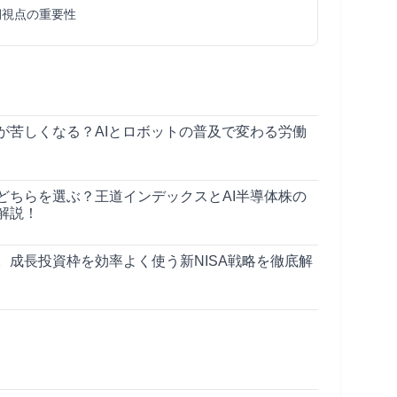
期視点の重要性
が苦しくなる？AIとロボットの普及で変わる労働
どちらを選ぶ？王道インデックスとAI半導体株の
解説！
。成長投資枠を効率よく使う新NISA戦略を徹底解