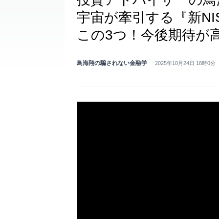
宇宙が牽引する『新NI
この3つ！今後期待が
鳥海翔の騙されない金融学
2025年10月24日 18時0分