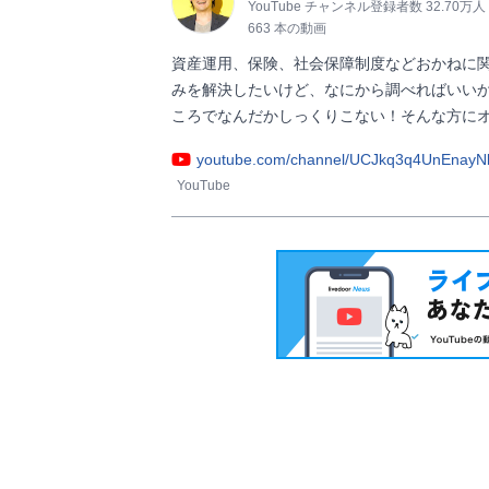
YouTube チャンネル登録者数 32.70万人
663 本の動画
資産運用、保険、社会保障制度などおかねに
みを解決したいけど、なにから調べればいい
ころでなんだかしっくりこない！そんな方にオススメのチャ
youtube.com/channel/UCJkq3q4UnEnayN
YouTube