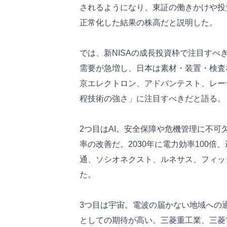
されるようになり、東証の働きかけや投
正常化した結果の株高だと説明した。
では、新NISAの成長投資枠で注目すべ
需要が急増し、日本は素材・装置・検査
京エレクトロン、アドバンテスト、レー
程技術の強さ」に注目すべきだと語る。
2つ目はAI。安全保障や危機管理に不
率の改善だ。2030年に電力効率100倍、
通、ソシオネクスト、ルネサス、フィッ
た。
3つ目は宇宙。電波の届かない地域への
としての期待が高い。三菱重工業、三菱電機