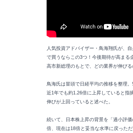
人気投資アドバイザー・鳥海翔氏が、自身の
で買うならこの3つ！今後期待が高まる企
高市新総理のもとで、どの業界が伸びる
鳥海氏は冒頭で日経平均の推移を整理。5年前
近1年でも約1.26倍に上昇していると指
伸びが上回っていると述べた。
続いて、日本株上昇の背景を「過小評価
倍、現在は18倍と妥当な水準に戻った