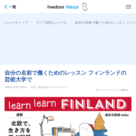
一覧
>
>
自分の名前で働くためのレッスン フィ
ニューストップ
ライフ総合ニュース
自分の名前で働くためのレッスン フィンランドの
芸術大学で
2026年6月4日 7時0分
写真：NHK出版デジタルマガジン
by ライブドアニュース編集部