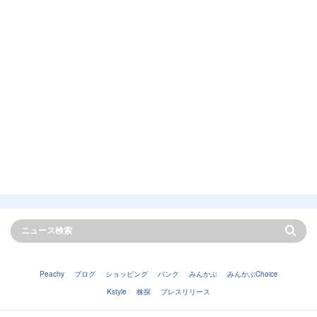
Peachy
ブログ
ショッピング
バンク
みんかぶ
みんかぶChoice
Kstyle
株探
プレスリリース