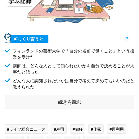
ざっくり言うと
フィンランドの芸術大学で「自分の名前で働くこと」という授
業を受けた
講師は、どんな人として知られたいかを自分で決めることが大
事だと語った
どんな人に認知されたいかは自分で考えて決めてもいいのだと
教えられた
続きを読む
#ライフ総合ニュース
#寿司
#note
#作家
#再利用