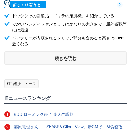
ざっくり言うと
ドウシシャの新製品「ゴリラの扇風機」を紹介している
でかいハンディファンとしてはかなりの大きさで、屋外観戦等
には最適
バッテリーが内蔵されるグリップ部分も含めると高さは30cm
近くなる
続きを読む
#IT 経済ニュース
ITニュースランキング
KDDIローミング終了 楽天の課題
1
藤原竜也さん、「SKYSEA Client View」新CMで「AI労務改善」をアピール 働き方をAIが分析したら「すぐに休んで」と言われる？
2