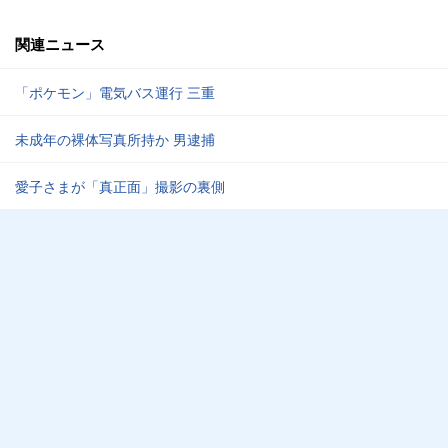
関連ニュース
「ポケモン」電気バス運行 三重
未成年の裸体写真所持か 男逮捕
愛子さまが「真正面」撮影の裏側