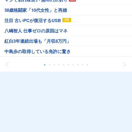
38歳格闘家「10代女性」と再婚
注目 古いPCが復活するUSB
八嶋智人 仕事ゼロの原因はマネ
紅白3年連続出場も「月収8万円」
中島歩の取得している免許に驚き