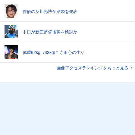
俳優の及川光博が結婚を発表
中日が新庄監督招聘を検討か
体重62kg→82kgに 寺田心の生活
画像アクセスランキングをもっと見る