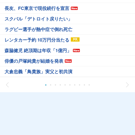
長友、FC東京で現役続行を宣言
スクバル「デトロイト戻りたい」
ラグビー選手が熱中症で倒れ死亡
レンタカー予約 10万円分当たる
森脇健児 絶頂期は年収「1億円」
俳優の戸塚純貴が結婚を発表
大倉忠義「鳥貴族」実父と初共演