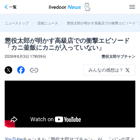
一覧
>
>
懲役太郎が明かす高級店での衝撃エピソード「
ニューストップ
芸能ニュース
懲役太郎が明かす高級店での衝撃エピソード
「カニ釜飯にカニが入っていない」
2026年6月3日 17時39分
懲役太郎サブチャン
みんなの感想は？
YouTube
チャンネル「懲役太郎サブチャン」が、「パンの耳と