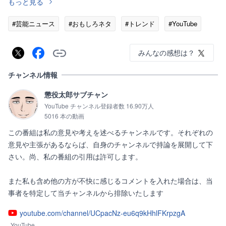
もっと見る
#芸能ニュース
#おもしろネタ
#トレンド
#YouTube
みんなの感想は？
チャンネル情報
懲役太郎サブチャン
YouTube チャンネル登録者数 16.90万人
5016 本の動画
この番組は私の意見や考えを述べるチャンネルです。それぞれの
意見や主張があるならば、自身のチャンネルで持論を展開して下
さい。尚、私の番組の引用は許可します。

また私も含め他の方が不快に感じるコメントを入れた場合は、当
事者を特定して当チャンネルから排除いたします
youtube.com/channel/UCpacNz-eu6q9kHhlFKrpzgA
YouTube