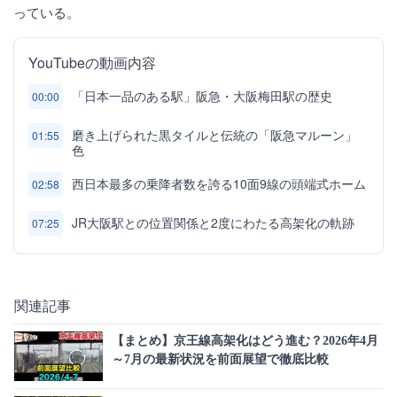
っている。
YouTubeの動画内容
「日本一品のある駅」阪急・大阪梅田駅の歴史
00:00
磨き上げられた黒タイルと伝統の「阪急マルーン」
01:55
色
西日本最多の乗降者数を誇る10面9線の頭端式ホーム
02:58
JR大阪駅との位置関係と2度にわたる高架化の軌跡
07:25
関連記事
【まとめ】京王線高架化はどう進む？2026年4月
～7月の最新状況を前面展望で徹底比較