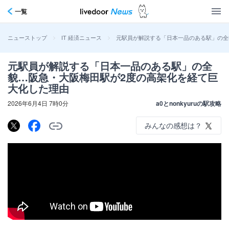
一覧
>
>
元駅員が解説する「日本一品のある駅」の全
ニューストップ
IT 経済ニュース
元駅員が解説する「日本一品のある駅」の全
貌…阪急・大阪梅田駅が2度の高架化を経て巨
大化した理由
2026年6月4日 7時0分
a0とnonkyuruの駅攻略
みんなの感想は？