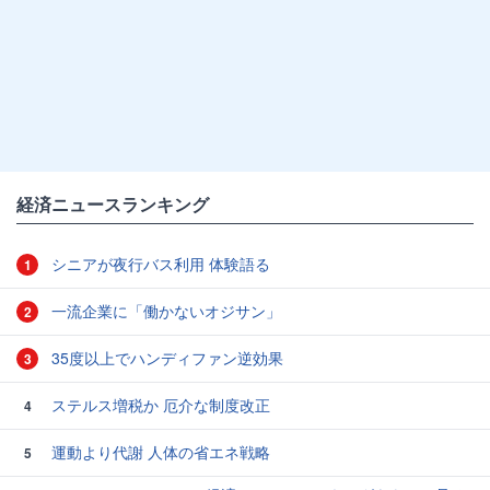
経済ニュースランキング
シニアが夜行バス利用 体験語る
1
一流企業に「働かないオジサン」
2
35度以上でハンディファン逆効果
3
ステルス増税か 厄介な制度改正
4
運動より代謝 人体の省エネ戦略
5