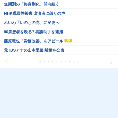
無期刑の「終身刑化」傾向続く
NHK職員性被害 出演者に怒りの声
れいわ「いのちの党」に変更へ
90歳患者を殴る? 看護助手を逮捕
藤原竜也「労務改善」をアピール
元TBSアナの山本里菜 離婚を公表