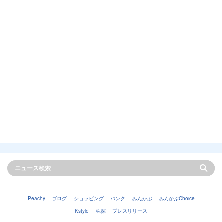
Peachy
ブログ
ショッピング
バンク
みんかぶ
みんかぶChoice
Kstyle
株探
プレスリリース