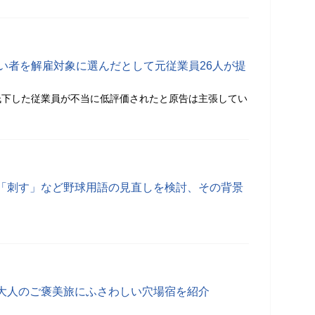
障がい者を解雇対象に選んだとして元従業員26人が提
低下した従業員が不当に低評価されたと原告は主張してい
「刺す」など野球用語の見直しを検討、その背景
大人のご褒美旅にふさわしい穴場宿を紹介