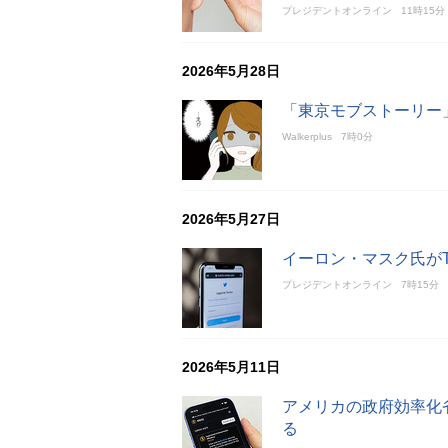
プレジデントオンライン
11時15分
2026年5月28日
「東京モブストーリー
Walkerplus
7時0分
2026年5月27日
イーロン・マスク氏がT
プレジデントオンライン
7時15分
2026年5月11日
アメリカの政府効率化
る