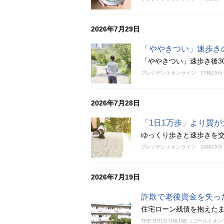
2026年7月29日
「ややきつい」速歩き
「ややきつい」速歩き後3
プレジデントオンライン
17時15分
2026年7月28日
「1日1万歩」より質
ゆっくり歩きと速歩きを
プレジデントオンライン
10時15分
2026年7月19日
詐欺で老後資金を失っ
住宅ローン残債を抱えた
THE GOLD ONLINE（ゴールドオ