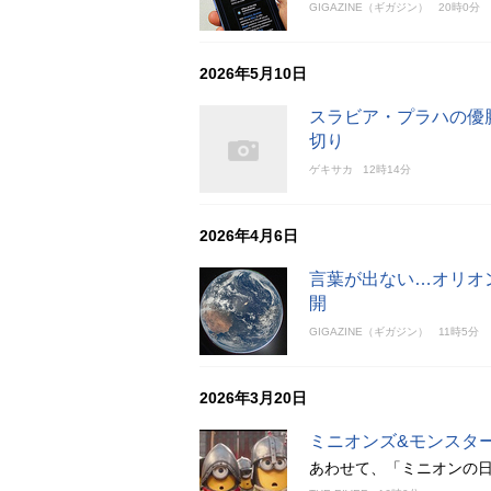
GIGAZINE（ギガジン）
20時0分
2026年5月10日
スラビア・プラハの優
切り
ゲキサカ
12時14分
2026年4月6日
言葉が出ない…オリオ
開
GIGAZINE（ギガジン）
11時5分
2026年3月20日
ミニオンズ&モンスター
あわせて、「ミニオンの日