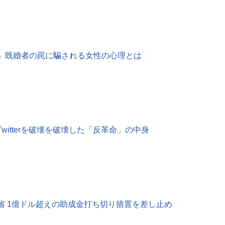
」既婚者の罠に騙される女性の心理とは
witterを破壊を破壊した「反革命」の中身
省 1億ドル超えの助成金打ち切り措置を差し止め