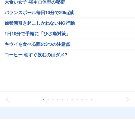
大食い女子 46キロ体型の秘密
バランスボール毎日10分で20kg減
躁状態引き起こしかねないNG行動
1日10分で手軽に「ひざ痛対策」
キウイを食べる際の3つの注意点
コーヒー 朝すぐ飲むのはダメ?