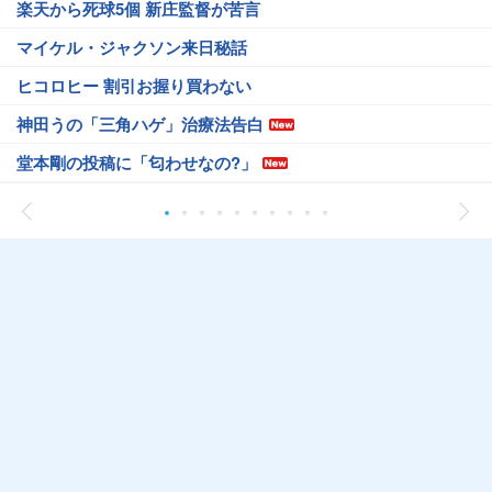
楽天から死球5個 新庄監督が苦言
マイケル・ジャクソン来日秘話
ヒコロヒー 割引お握り買わない
神田うの「三角ハゲ」治療法告白
堂本剛の投稿に「匂わせなの?」