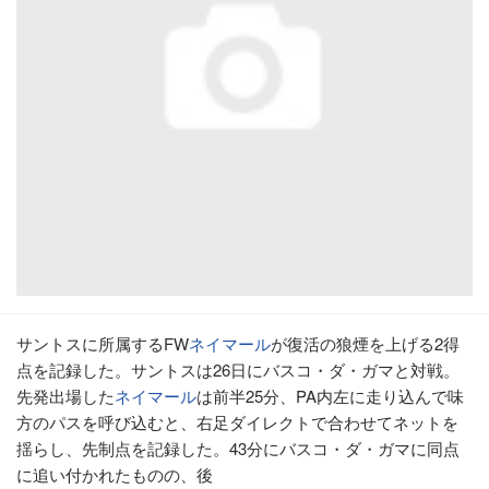
サントスに所属するFW
ネイマール
が復活の狼煙を上げる2得
点を記録した。サントスは26日にバスコ・ダ・ガマと対戦。
先発出場した
ネイマール
は前半25分、PA内左に走り込んで味
方のパスを呼び込むと、右足ダイレクトで合わせてネットを
揺らし、先制点を記録した。43分にバスコ・ダ・ガマに同点
に追い付かれたものの、後