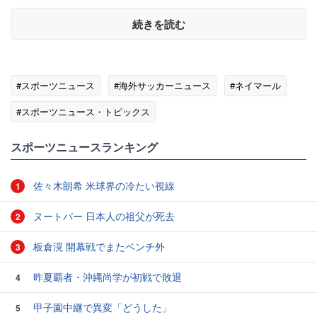
続きを読む
#スポーツニュース
#海外サッカーニュース
#ネイマール
#スポーツニュース・トピックス
スポーツニュースランキング
佐々木朗希 米球界の冷たい視線
1
ヌートバー 日本人の祖父が死去
2
板倉滉 開幕戦でまたベンチ外
3
昨夏覇者・沖縄尚学が初戦で敗退
4
甲子園中継で異変「どうした」
5