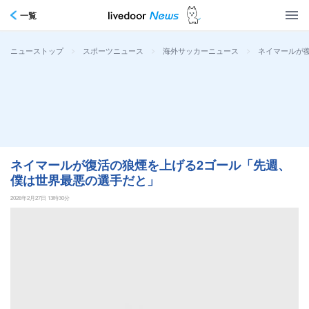
一覧
>
>
>
ネイマールが
ニューストップ
スポーツニュース
海外サッカーニュース
ネイマールが復活の狼煙を上げる2ゴール「先週、
僕は世界最悪の選手だと」
2026年2月27日 13時30分