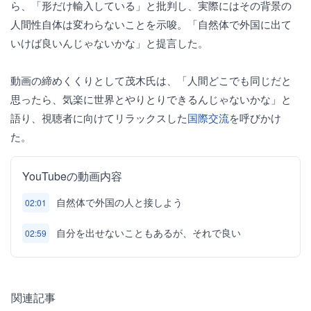
ら、「形だけ輸入している」と批判し、実際にはその背景の
人間性自体は変わらないことを示唆。「自然体で外国に出て
いけば良いんじゃないかな」と提言した。
動画の締めくくりとして茂木氏は、「人間どこでも同じだと
思ったら、気楽に世界とやりとりできるんじゃないかな」と
語り、視聴者に向けてリラックスした
国際交流
を呼びかけ
た。
YouTubeの動画内容
自然体で外国の人と接しよう
02:01
自分を出せないこともあるが、それで良い
02:59
関連記事