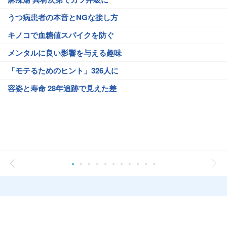
うつ病患者の本音とNGな接し方
キノコで血糖値スパイクを防ぐ
メンタルに良い影響を与える趣味
「モテるためのヒント」326人に
容姿と寿命 28年追跡で見えた差