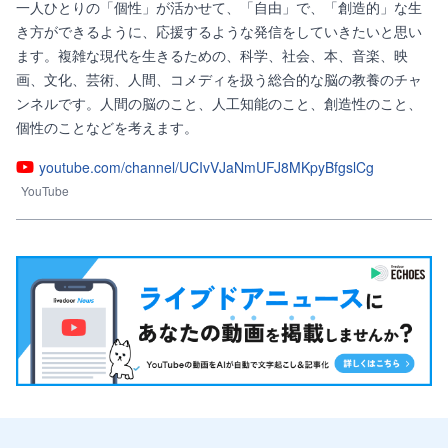
一人ひとりの「個性」が活かせて、「自由」で、「創造的」な生
き方ができるように、応援するような発信をしていきたいと思い
ます。複雑な現代を生きるための、科学、社会、本、音楽、映
画、文化、芸術、人間、コメディを扱う総合的な脳の教養のチャ
ンネルです。人間の脳のこと、人工知能のこと、創造性のこと、
個性のことなどを考えます。
youtube.com/channel/UCIvVJaNmUFJ8MKpyBfgslCg
YouTube