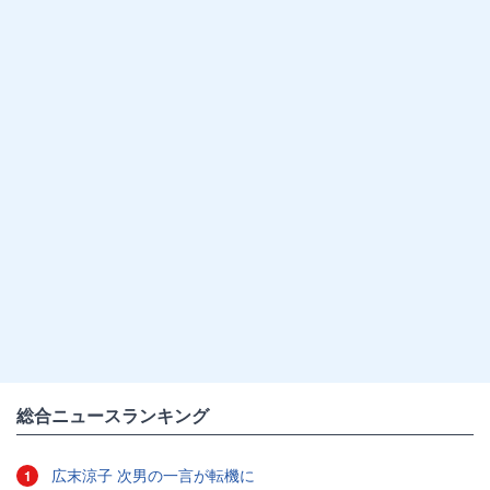
総合ニュースランキング
広末涼子 次男の一言が転機に
1