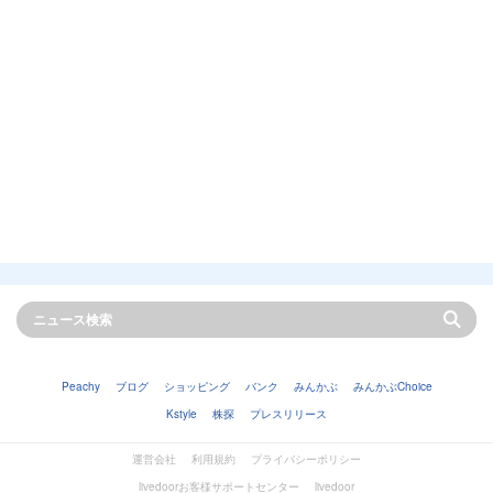
Peachy
ブログ
ショッピング
バンク
みんかぶ
みんかぶChoice
Kstyle
株探
プレスリリース
運営会社
利用規約
プライバシーポリシー
livedoorお客様サポートセンター
livedoor